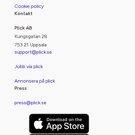
Cookie policy
Kontakt
Plick AB
Kungsgatan 28
753 21 Uppsala
support@plick.se
Jobb via plick
Annonsera på plick
Press
press@plick.se