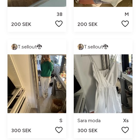
38
M
200 SEK
200 SEK
T.sellout🐉
T.sellout🐉
S
Sara moda
Xs
300 SEK
300 SEK