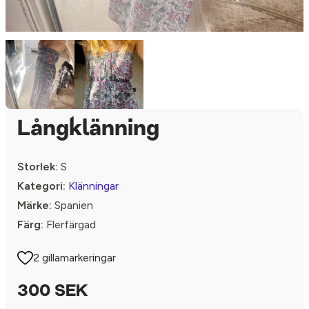
Långklänning
Storlek:
S
Kategori:
Klänningar
Märke:
Spanien
Färg:
Flerfärgad
2 gillamarkeringar
300 SEK