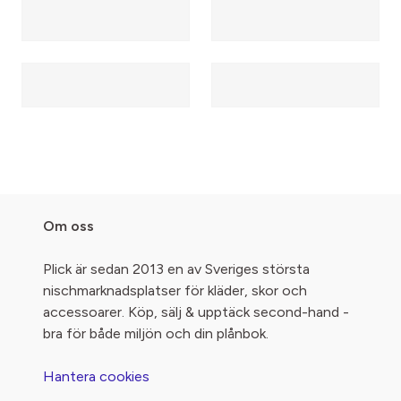
Om oss
Plick är sedan 2013 en av Sveriges största
nischmarknadsplatser för kläder, skor och
accessoarer. Köp, sälj & upptäck second-hand -
bra för både miljön och din plånbok.
Hantera cookies