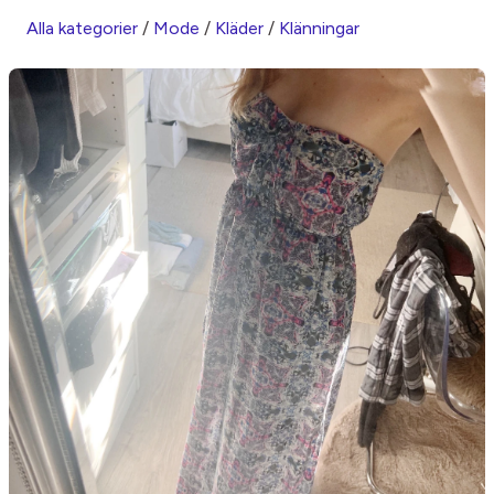
Alla kategorier
/
Mode
/
Kläder
/
Klänningar