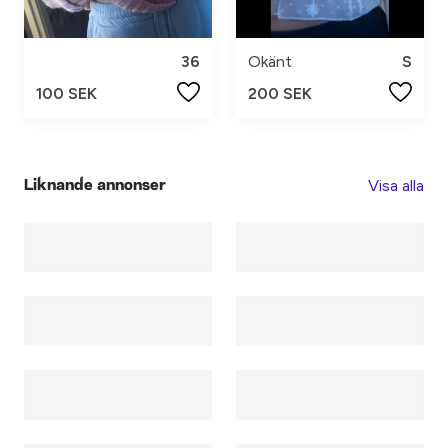
36
Okänt
S
100 SEK
200 SEK
Visa alla
Liknande annonser