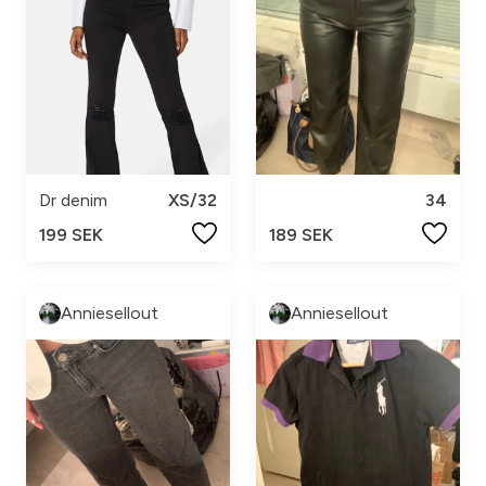
Dr denim
XS/32
34
199 SEK
189 SEK
Anniesellout
Anniesellout