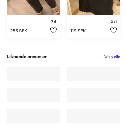
34
Xxl
255 SEK
119 SEK
Visa alla
Liknande annonser