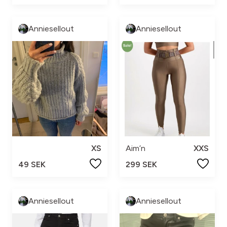
Anniesellout
Anniesellout
XS
Aim’n
XXS
49 SEK
299 SEK
Anniesellout
Anniesellout