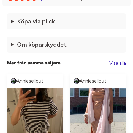
Köpa via plick
Om köparskyddet
Visa alla
Mer från samma säljare
Anniesellout
Anniesellout