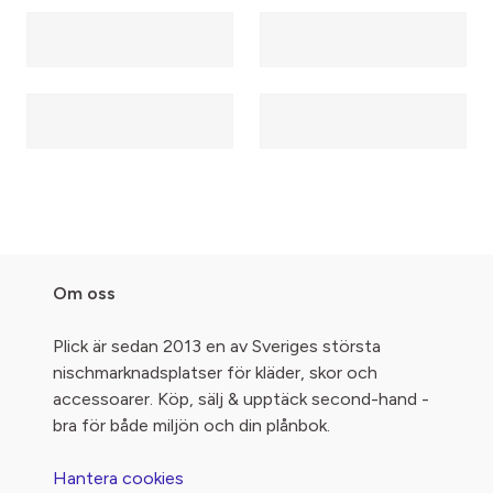
Om oss
Plick är sedan 2013 en av Sveriges största
nischmarknadsplatser för kläder, skor och
accessoarer. Köp, sälj & upptäck second-hand -
bra för både miljön och din plånbok.
Hantera cookies