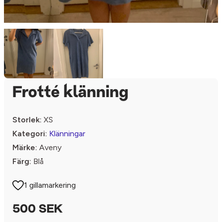
Frotté klänning
Storlek:
XS
Kategori:
Klänningar
Märke:
Aveny
Färg:
Blå
1 gillamarkering
500 SEK