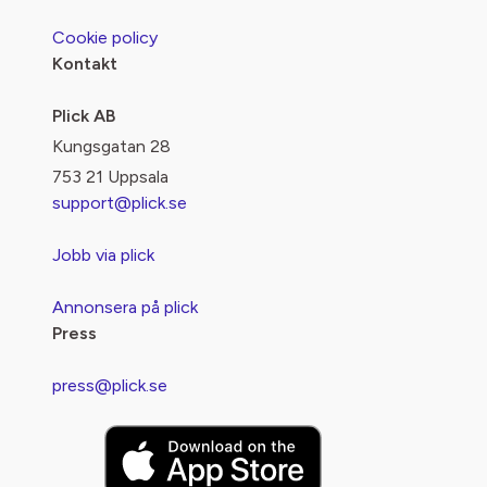
Cookie policy
Kontakt
Plick AB
Kungsgatan 28
753 21 Uppsala
support@plick.se
Jobb via plick
Annonsera på plick
Press
press@plick.se