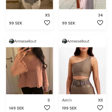
XS
34
99 SEK
99 SEK
Anniesellout
Anniesellout
S
Aim’n
XS
149 SEK
199 SEK