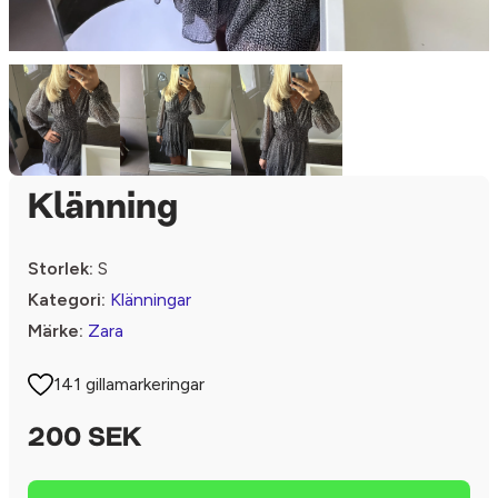
Klänning
Storlek:
S
Kategori:
Klänningar
Märke:
Zara
141 gillamarkeringar
200 SEK