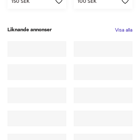
150 SEK
100 SEK
Visa alla
Liknande annonser