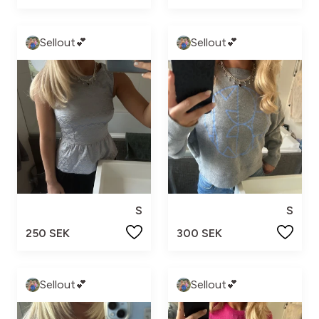
Sellout💕
Sellout💕
S
S
250 SEK
300 SEK
Sellout💕
Sellout💕