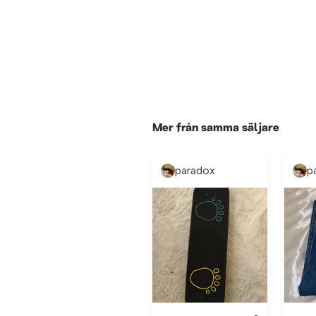
Mer från samma säljare
paradox
p