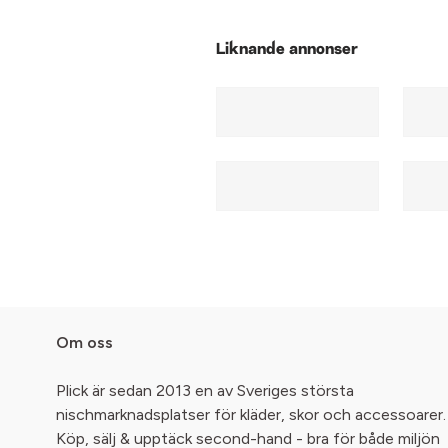
Liknande annonser
Om oss
Plick är sedan 2013 en av Sveriges största
nischmarknadsplatser för kläder, skor och accessoarer.
Köp, sälj & upptäck second-hand - bra för både miljön