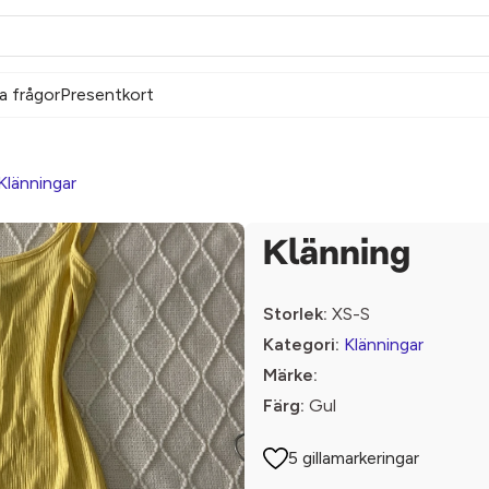
a frågor
Presentkort
Klänningar
Klänning
Storlek:
XS-S
Kategori:
Klänningar
Märke:
Färg:
Gul
5 gillamarkeringar