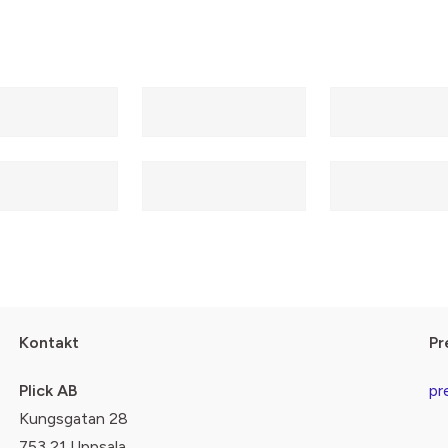
Kontakt
Pr
Plick AB
pr
Kungsgatan 28
753 21 Uppsala