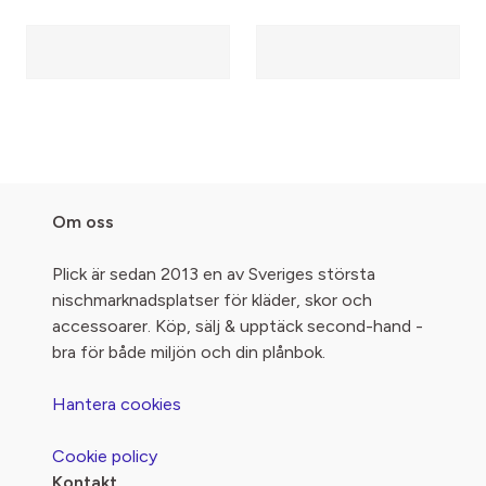
Om oss
Plick är sedan 2013 en av Sveriges största
nischmarknadsplatser för kläder, skor och
accessoarer. Köp, sälj & upptäck second-hand -
bra för både miljön och din plånbok.
Hantera cookies
Cookie policy
Kontakt