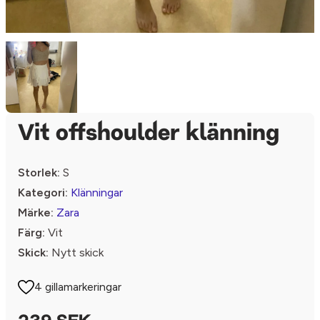
Vit offshoulder klänning
Storlek:
S
Kategori:
Klänningar
Märke:
Zara
Färg:
Vit
Skick:
Nytt skick
4 gillamarkeringar