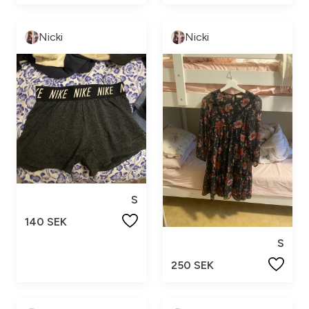
Nicki
Nicki
S
140 SEK
S
250 SEK