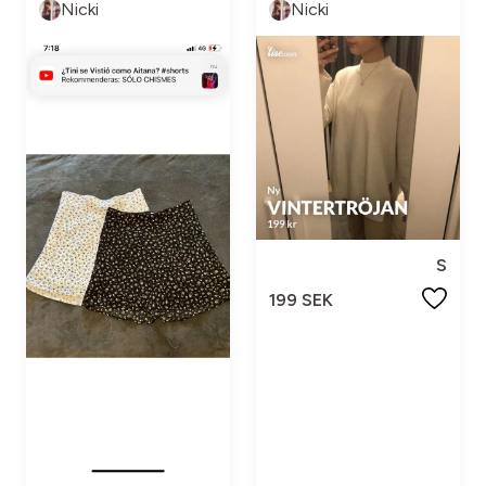
Nicki
Nicki
S
199 SEK