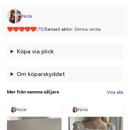
Nicki
(75)
Senast aktiv:
Denna vecka
Köpa via plick
Om köparskyddet
Visa alla
Mer från samma säljare
Nicki
Nicki