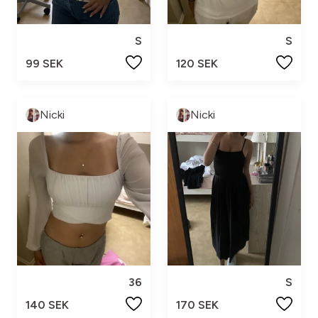
S
S
99 SEK
120 SEK
Nicki
Nicki
36
S
140 SEK
170 SEK