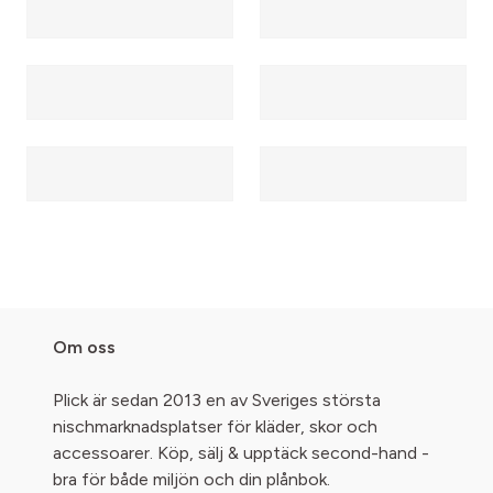
Om oss
Plick är sedan 2013 en av Sveriges största
nischmarknadsplatser för kläder, skor och
accessoarer. Köp, sälj & upptäck second-hand -
bra för både miljön och din plånbok.