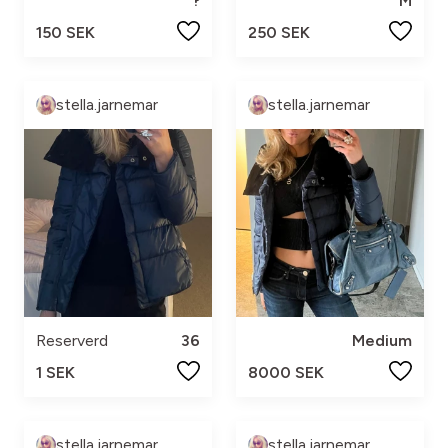
?
M
150 SEK
250 SEK
stella.jarnemar
stella.jarnemar
Reserverd
36
Medium
1 SEK
8000 SEK
stella.jarnemar
stella.jarnemar