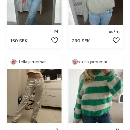
M
xs/m
150 SEK
230 SEK
stella.jarnemar
stella.jarnemar