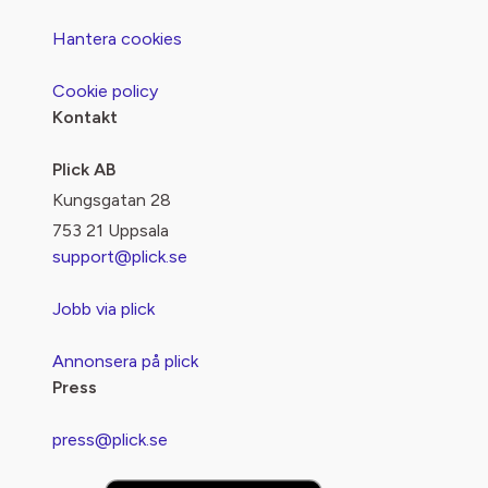
Hantera cookies
Cookie policy
Kontakt
Plick AB
Kungsgatan 28
753 21 Uppsala
support@plick.se
Jobb via plick
Annonsera på plick
Press
press@plick.se