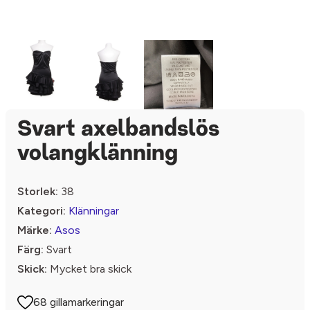
Svart axelbandslös
volangklänning
Storlek:
38
Kategori:
Klänningar
Märke:
Asos
Färg:
Svart
Skick:
Mycket bra skick
68 gillamarkeringar