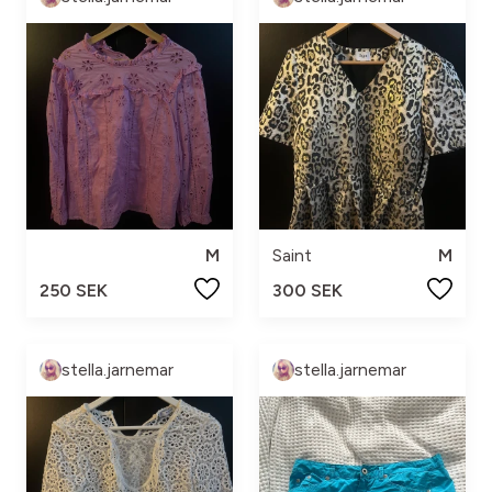
M
Saint
M
250 SEK
300 SEK
stella.jarnemar
stella.jarnemar