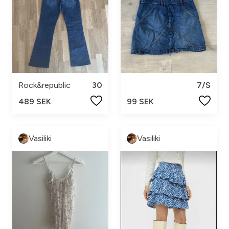
Rock&republic
30
7/S
489 SEK
99 SEK
Vasiliki
Vasiliki