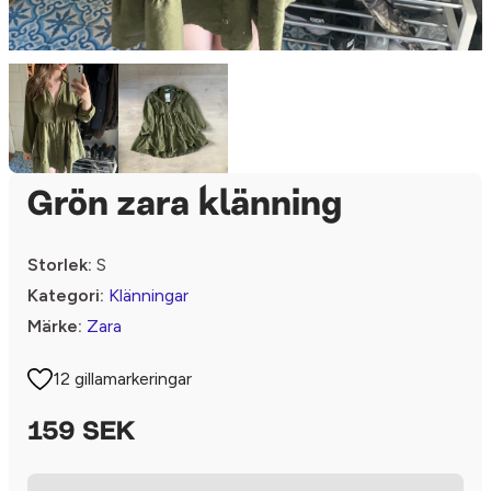
Grön zara klänning
Storlek:
S
Kategori:
Klänningar
Märke:
Zara
12 gillamarkeringar
159 SEK