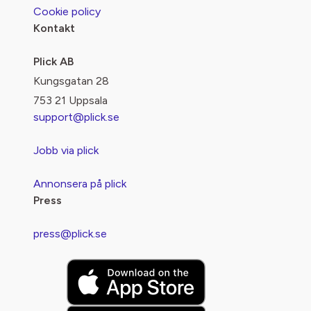
Cookie policy
Kontakt
Plick AB
Kungsgatan 28
753 21 Uppsala
support@plick.se
Jobb via plick
Annonsera på plick
Press
press@plick.se