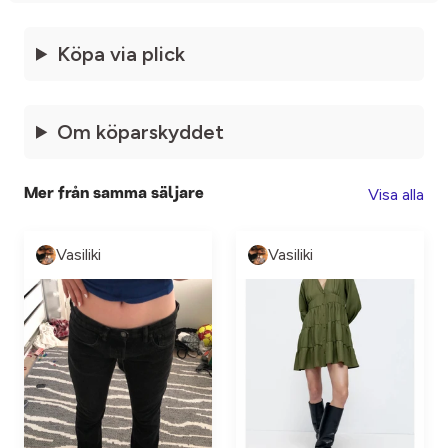
Köpa via plick
Om köparskyddet
Visa alla
Mer från samma säljare
Vasiliki
Vasiliki