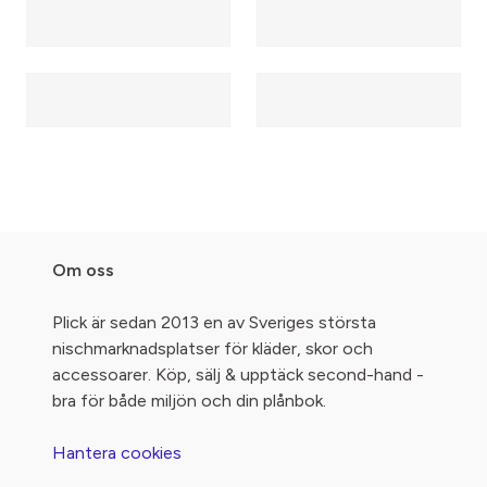
Om oss
Plick är sedan 2013 en av Sveriges största
nischmarknadsplatser för kläder, skor och
accessoarer. Köp, sälj & upptäck second-hand -
bra för både miljön och din plånbok.
Hantera cookies