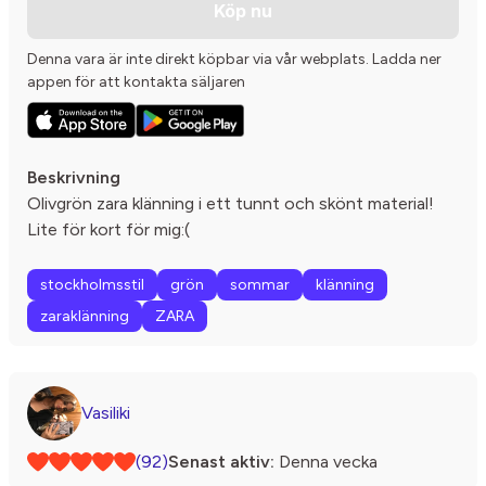
Köp nu
Denna vara är inte direkt köpbar via vår webplats. Ladda ner
appen för att kontakta säljaren
Beskrivning
Olivgrön zara klänning i ett tunnt och skönt material!
Lite för kort för mig:(
stockholmsstil
grön
sommar
klänning
zaraklänning
ZARA
Vasiliki
(92)
Senast aktiv:
Denna vecka