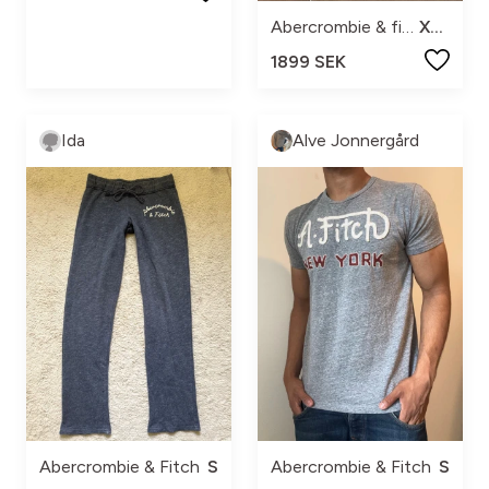
Abercrombie & fitch
XXS
1899 SEK
Ida
Alve Jonnergård
Abercrombie & Fitch
S
Abercrombie & Fitch
S