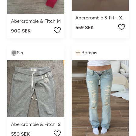
Abercrombie & Fitch
XS
Abercrombie & Fitch
M
559 SEK
900 SEK
Siri
Bompis
Abercrombie & Fitch
S
550 SEK