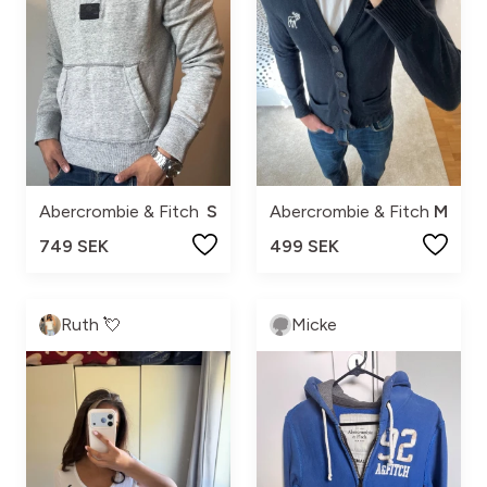
Abercrombie & Fitch
S
Abercrombie & Fitch
M
749 SEK
499 SEK
Ruth 💘
Micke