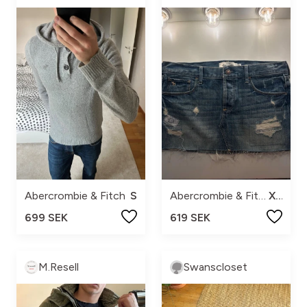
Abercrombie & Fitch
S
Abercrombie & Fitch
XS
699 SEK
619 SEK
M.Resell
Swanscloset