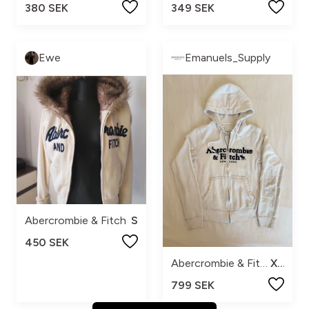
380 SEK
349 SEK
Ewe
Emanuels_Supply
Abercrombie & Fitch
S
450 SEK
Abercrombie & Fitch
XS
799 SEK