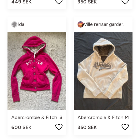
449 SEK
350 SEK
Ida
Ville rensar garderob
Abercrombie & Fitch
S
Abercrombie & Fitch
M
600 SEK
350 SEK