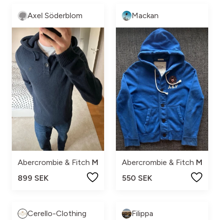
Axel Söderblom
Mackan
Abercrombie & Fitch
M
Abercrombie & Fitch
M
899 SEK
550 SEK
Cerello-Clothing
Filippa