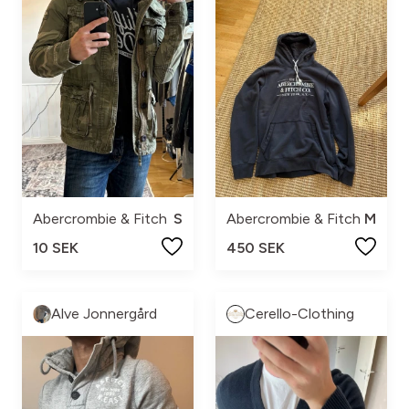
Abercrombie & Fitch
S
Abercrombie & Fitch
M
10 SEK
450 SEK
Alve Jonnergård
Cerello-Clothing