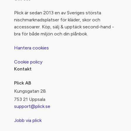
Plick är sedan 2013 en av Sveriges största
nischmarknadsplatser för kläder, skor och
accessoarer. Köp, sälj & upptäck second-hand -
bra för både miljön och din plånbok.
Hantera cookies
Cookie policy
Kontakt
Plick AB
Kungsgatan 28
753 21 Uppsala
support@plick.se
Jobb via plick