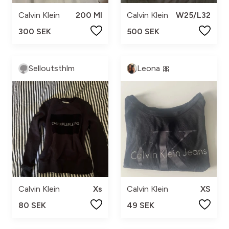
Calvin Klein
200 Ml
Calvin Klein
W25/L32
300 SEK
500 SEK
Selloutsthlm
Leona 🎀
Calvin Klein
Xs
Calvin Klein
XS
80 SEK
49 SEK