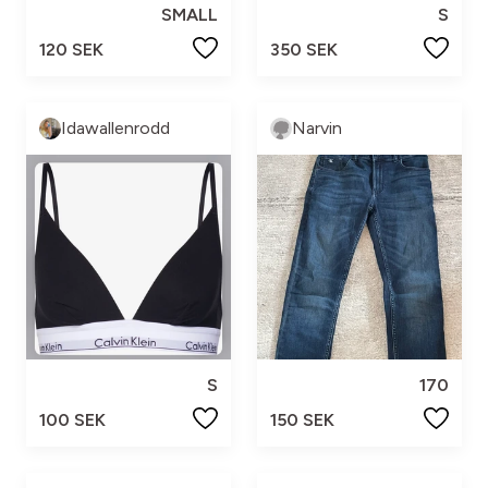
SMALL
S
120 SEK
350 SEK
Idawallenrodd
Narvin
S
170
100 SEK
150 SEK