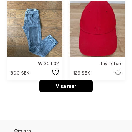
W 30 L32
Justerbar
300 SEK
129 SEK
Visa mer
Om oss