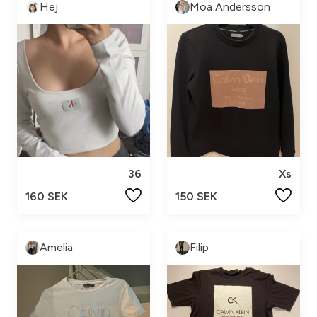
Hej
Moa Andersson
36
Xs
160 SEK
150 SEK
Amelia
Filip