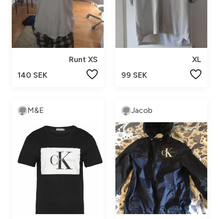
Runt XS
XL
140 SEK
99 SEK
M&E
Jacob