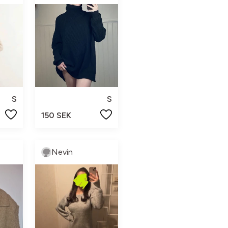
S
S
150 SEK
Nevin