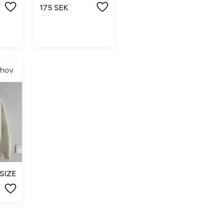
175 SEK
nhov
SIZE