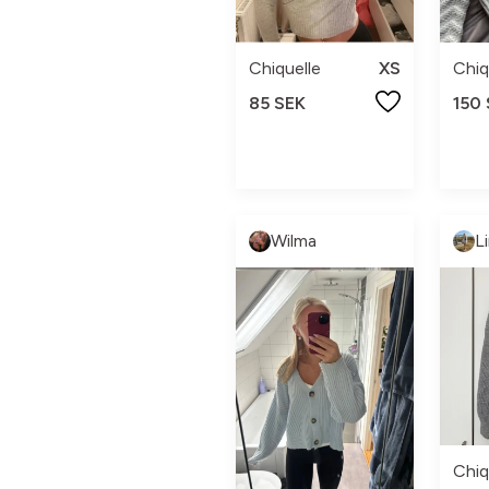
Chiquelle
XS
Chiq
85 SEK
150
Wilma
L
Chiq