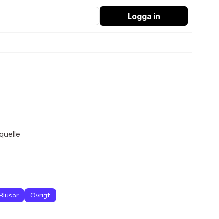
Logga in
quelle
Blusar
Övrigt