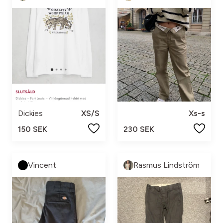
Dickies
XS/S
Xs-s
150 SEK
230 SEK
Vincent
Rasmus Lindström