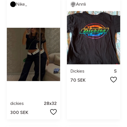
Nike_
Annli
Dickies
S
70 SEK
dickies
28x32
300 SEK