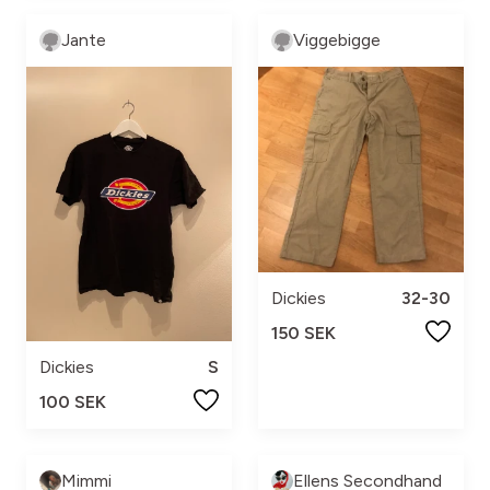
Jante
Viggebigge
Dickies
32-30
150 SEK
Dickies
S
100 SEK
Mimmi
Ellens Secondhand