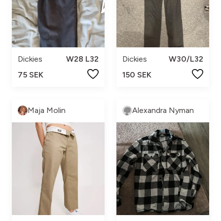
Dickies
W28 L32
Dickies
W30/L32
75 SEK
150 SEK
Maja Molin
Alexandra Nyman