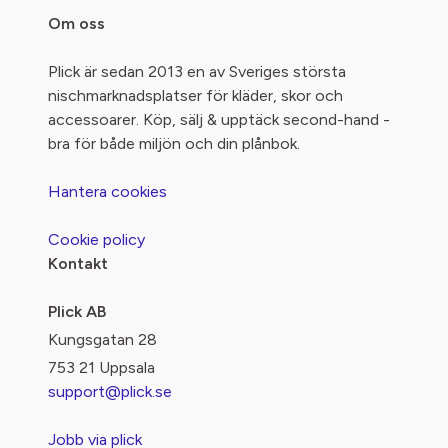
Om oss
Plick är sedan 2013 en av Sveriges största
nischmarknadsplatser för kläder, skor och
accessoarer. Köp, sälj & upptäck second-hand -
bra för både miljön och din plånbok.
Hantera cookies
Cookie policy
Kontakt
Plick AB
Kungsgatan 28
753 21 Uppsala
support@plick.se
Jobb via plick