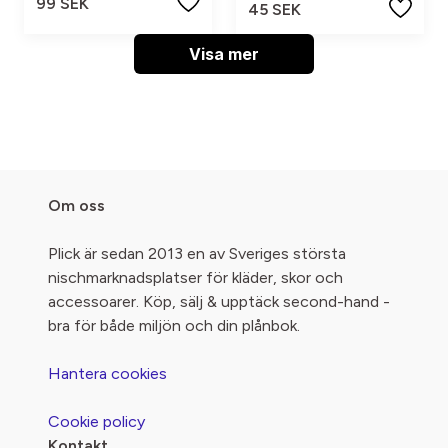
99 SEK
45 SEK
Visa mer
Om oss
Plick är sedan 2013 en av Sveriges största
nischmarknadsplatser för kläder, skor och
accessoarer. Köp, sälj & upptäck second-hand -
bra för både miljön och din plånbok.
Hantera cookies
Cookie policy
Kontakt