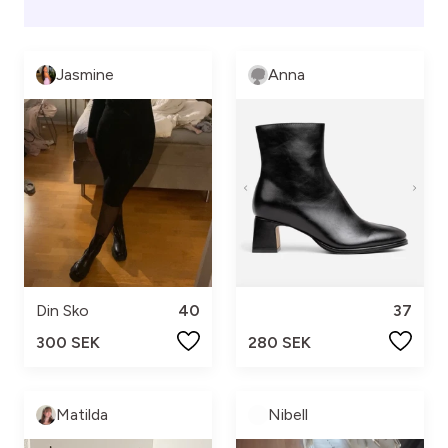
Jasmine
Anna
Din Sko
40
37
300 SEK
280 SEK
Matilda
Nibell