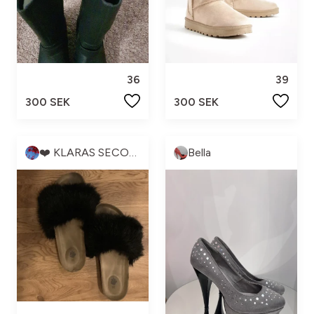
36
39
300 SEK
300 SEK
❤️ KLARAS SECOND HAND ❤️
Bella