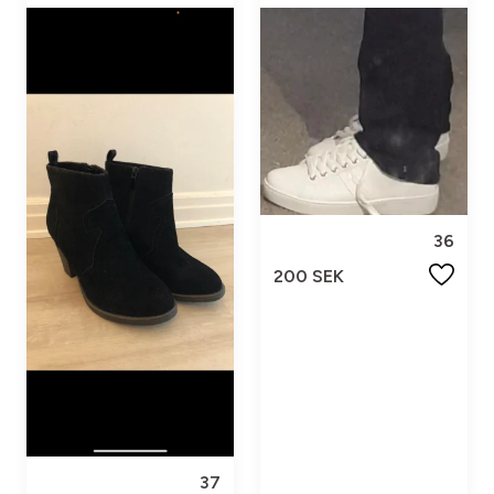
36
200 SEK
37