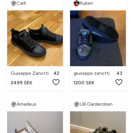
Carll
Ruben
Guiseppe Zanotti
42
giuseppe zanotti
43
2499 SEK
1200 SEK
Amadeus
UB Garderoben