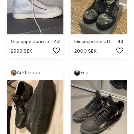
Giuseppe Zanotti
43
Giuseppe zanotti
43
2999 SEK
2000 SEK
Adr1anooo
Eric