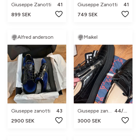
Giuseppe Zanotti
41
Giuseppe Zanotti
41
899 SEK
749 SEK
Alfred anderson
Maikel
Giuseppe zanotti
43
Giuseppe zanotti
44/45
2900 SEK
3000 SEK