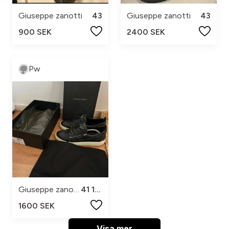
Giuseppe zanotti
43
Giuseppe zanotti
43
900 SEK
2400 SEK
Pw
Giuseppe zanotti
41 1/2
1600 SEK
Visa mer