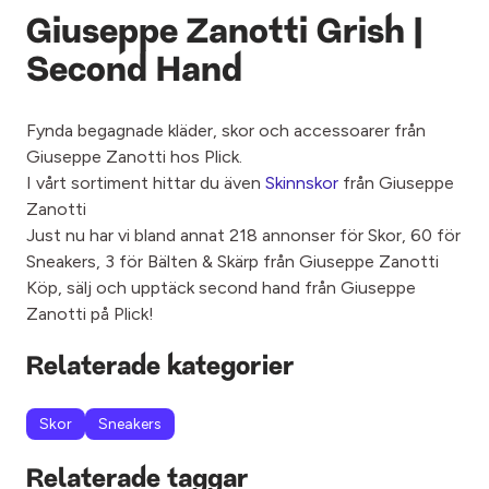
Giuseppe Zanotti Grish |
Second Hand
Fynda begagnade kläder, skor och accessoarer från
Giuseppe Zanotti hos Plick.
I vårt sortiment hittar du även
Skinnskor
från Giuseppe
Zanotti
Just nu har vi bland annat 218 annonser för Skor, 60 för
Sneakers, 3 för Bälten & Skärp från Giuseppe Zanotti
Köp, sälj och upptäck second hand från Giuseppe
Zanotti på Plick!
Relaterade kategorier
Skor
Sneakers
Relaterade taggar