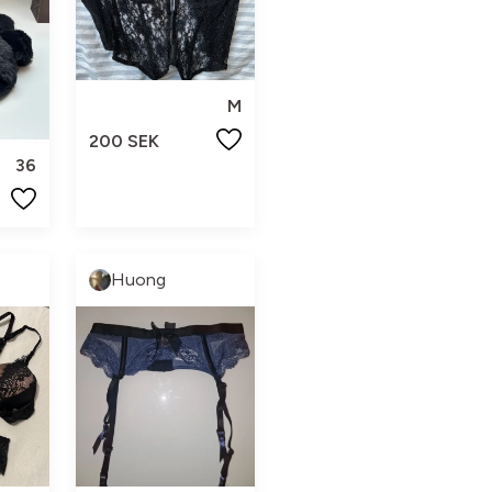
M
200 SEK
36
Huong