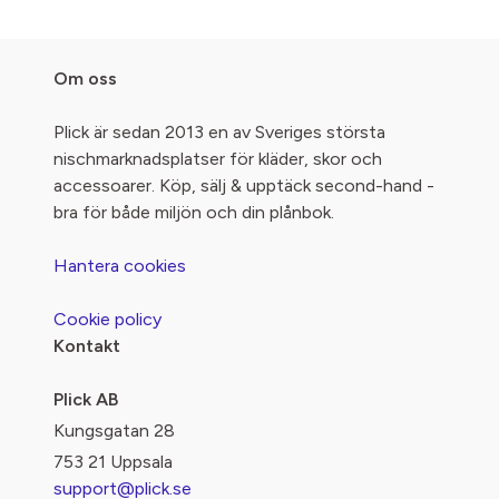
Om oss
Plick är sedan 2013 en av Sveriges största
nischmarknadsplatser för kläder, skor och
accessoarer. Köp, sälj & upptäck second-hand -
bra för både miljön och din plånbok.
Hantera cookies
Cookie policy
Kontakt
Plick AB
Kungsgatan 28
753 21 Uppsala
support@plick.se