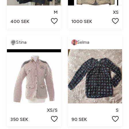
M
XS
400 SEK
1000 SEK
Stina
Selma
XS/S
S
350 SEK
90 SEK