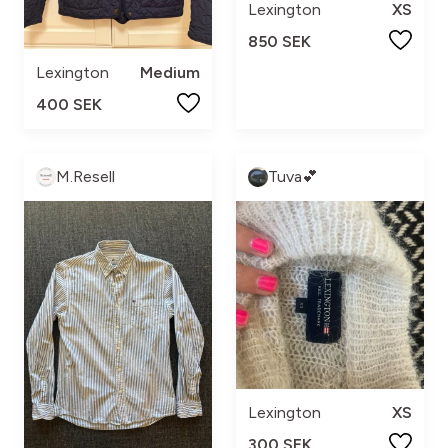
Lexington
XS
850 SEK
Lexington
Medium
400 SEK
M.Resell
Tuva💕
Lexington
XS
300 SEK