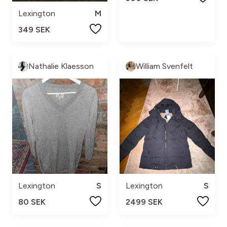
Lexington
M
349 SEK
Nathalie Klaesson
William Svenfelt
Lexington
S
Lexington
S
80 SEK
2499 SEK