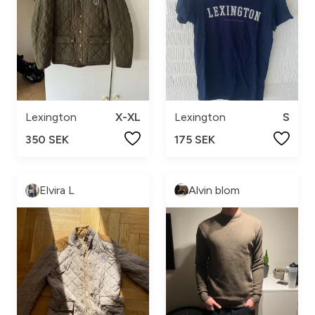
Lexington
X-XL
Lexington
S
350 SEK
175 SEK
Elvira L
Alvin blom