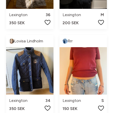
Lexington
36
Lexington
M
350 SEK
200 SEK
Lovisa Lindholm
Rrr
Lexington
34
Lexington
S
350 SEK
150 SEK