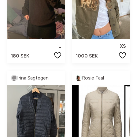
L
XS
180 SEK
1000 SEK
Irina Sagtegen
Rosie Faal