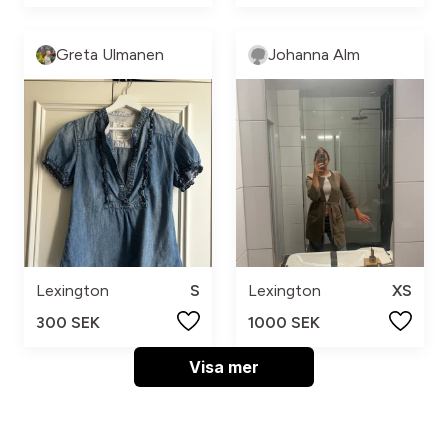
Greta Ulmanen
Johanna Alm
Lexington
S
Lexington
XS
300 SEK
1000 SEK
Visa mer