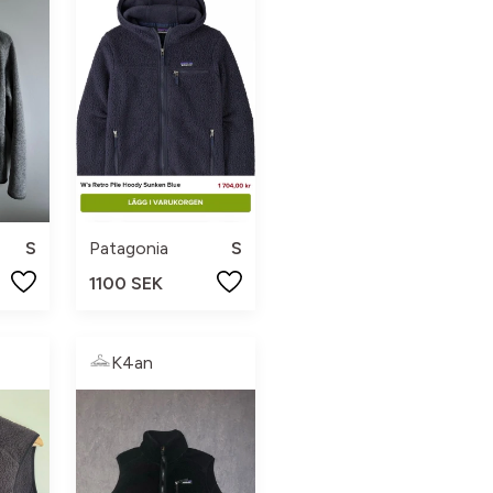
S
Patagonia
S
1100 SEK
K4an