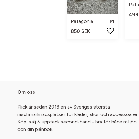
Pata
499
Patagonia
M
850 SEK
Om oss
Plick är sedan 2013 en av Sveriges största
nischmarknadsplatser för kläder, skor och accessoarer.
Köp, sälj & upptäck second-hand - bra för både miljön
och din plånbok.