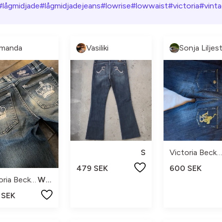
#lågmidjade
#lågmidjadejeans
#lowrise
#lowwaist
#victoria
#vint
manda
Vasiliki
Sonja Liljes
S
Victoria Beckham
479 SEK
600 SEK
Victoria Beckham
W27
 SEK