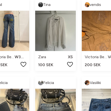
il
Tina
vendis
Victoria Beckham
W30 (M)
Zara
XS
Victoria Beckham
 SEK
100 SEK
200 SEK
licia
Felicia
Vasiliki