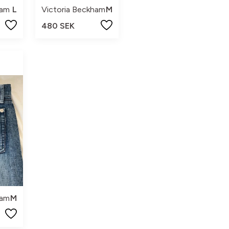
ham
L
Victoria Beckham
M
480 SEK
ham
M