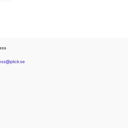
ess
ess@plick.se