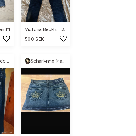
ham
M
Victoria Beckham
36
500 SEK
Malin Bertilsdotter
Scharlynne Martins