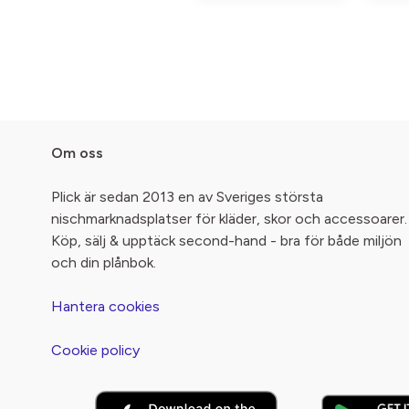
Om oss
Plick är sedan 2013 en av Sveriges största
nischmarknadsplatser för kläder, skor och accessoarer.
Köp, sälj & upptäck second-hand - bra för både miljön
och din plånbok.
Hantera cookies
Cookie policy