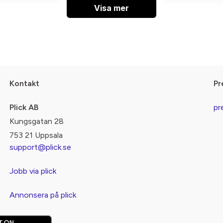
Visa mer
Kontakt
Pr
Plick AB
pr
Kungsgatan 28
753 21 Uppsala
support@plick.se
Jobb via plick
Annonsera på plick