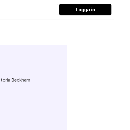
Logga in
ictoria Beckham