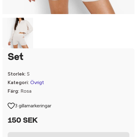
Set
Storlek:
S
Kategori:
Övrigt
Färg:
Rosa
3 gillamarkeringar
150 SEK