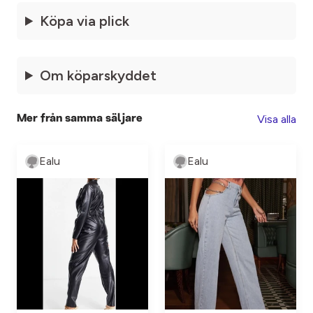
Köpa via plick
Om köparskyddet
Visa alla
Mer från samma säljare
Ealu
Ealu