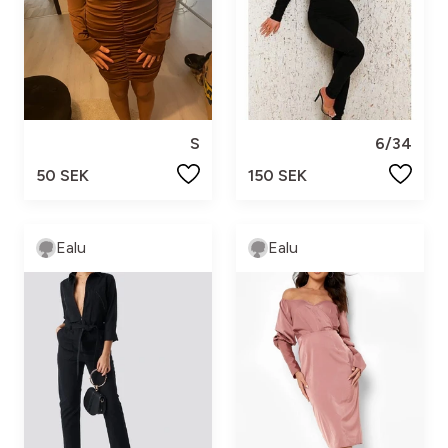
S
6/34
50 SEK
150 SEK
Ealu
Ealu