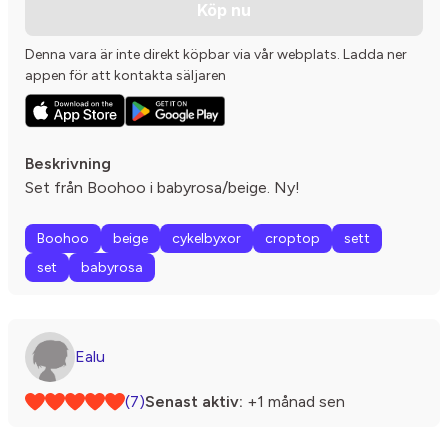
Köp nu
Denna vara är inte direkt köpbar via vår webplats. Ladda ner
appen för att kontakta säljaren
Beskrivning
Set från Boohoo i babyrosa/beige. Ny!
Boohoo
beige
cykelbyxor
croptop
sett
set
babyrosa
Ealu
(7)
Senast aktiv:
+1 månad sen