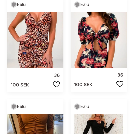
Ealu
Ealu
36
36
100 SEK
100 SEK
Ealu
Ealu