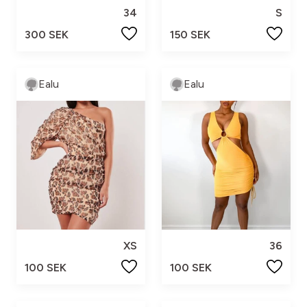
34
S
300 SEK
150 SEK
Ealu
Ealu
XS
36
100 SEK
100 SEK