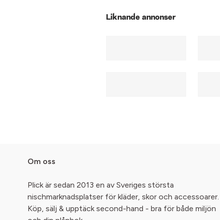
Liknande annonser
Om oss
Plick är sedan 2013 en av Sveriges största
nischmarknadsplatser för kläder, skor och accessoarer.
Köp, sälj & upptäck second-hand - bra för både miljön