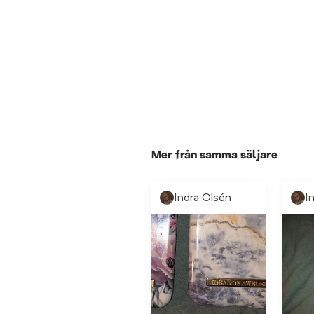
Mer från samma säljare
Indra Olsén
I