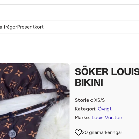
a frågor
Presentkort
SÖKER LOUI
BIKINI
Storlek:
XS/S
Kategori:
Övrigt
Märke:
Louis Vuitton
20 gillamarkeringar