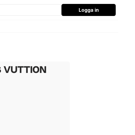
Logga in
S VUTTION