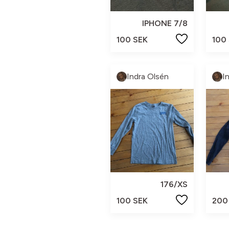
IPHONE 7/8
100 SEK
100
Indra Olsén
I
176/XS
100 SEK
200