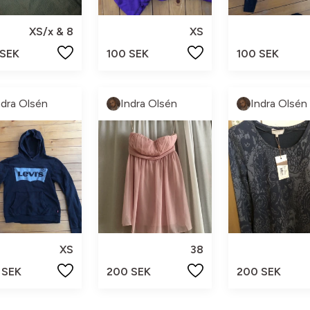
XS/x & 8
XS
 SEK
100 SEK
100 SEK
ndra Olsén
Indra Olsén
Indra Olsén
XS
38
 SEK
200 SEK
200 SEK