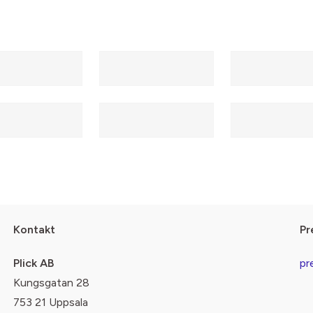
Kontakt
Pr
Plick AB
pr
Kungsgatan 28
753 21 Uppsala