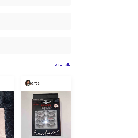
Visa alla
arta