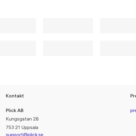
Kontakt
Pr
Plick AB
pr
Kungsgatan 28
753 21 Uppsala
support@plick.se