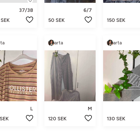
37/38
6/7
 SEK
50 SEK
150 SEK
rta
arta
arta
L
M
 SEK
120 SEK
130 SEK