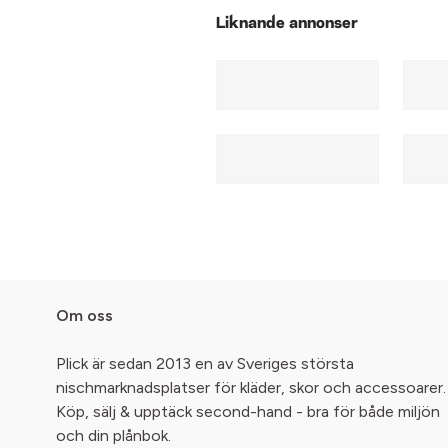
Liknande annonser
Om oss
Plick är sedan 2013 en av Sveriges största
nischmarknadsplatser för kläder, skor och accessoarer.
Köp, sälj & upptäck second-hand - bra för både miljön
och din plånbok.