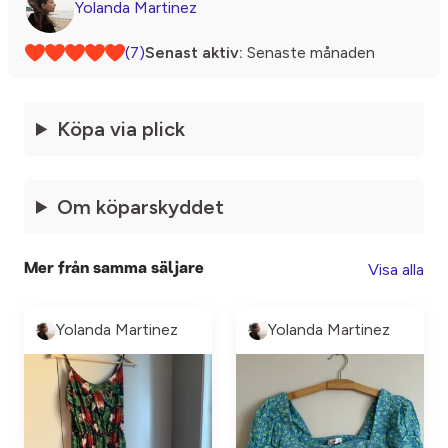
Yolanda Martinez
(7)
Senast aktiv:
Senaste månaden
Köpa via plick
Om köparskyddet
Visa alla
Mer från samma säljare
Yolanda Martinez
Yolanda Martinez