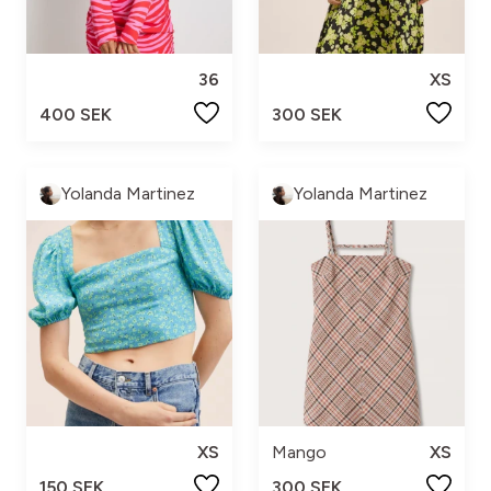
36
XS
400 SEK
300 SEK
Yolanda Martinez
Yolanda Martinez
XS
Mango
XS
150 SEK
300 SEK