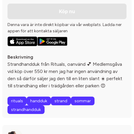
Köp nu
Denna vara är inte direkt köpbar via vår webplats. Ladda ner
appen för att kontakta säljaren
Beskrivning
Strandhandduk från Rituals, oanvänd 💕 Medlemsgåva
vid köp över 550 kr men jag har ingen användning av
den så därför säljer jag den till en liten slant ☀️ perfekt
till strandhäng eller i trädgården eller parken 😍
rituals
handduk
strand
sommar
strandhandduk