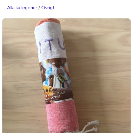
Alla kategorier
/
Övrigt