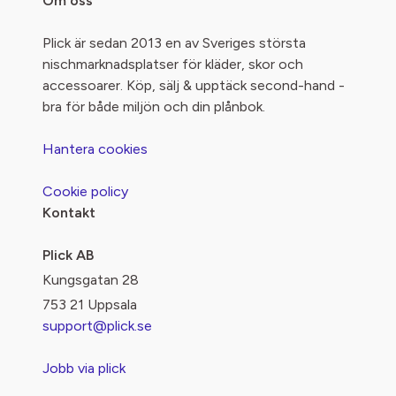
Om oss
Plick är sedan 2013 en av Sveriges största
nischmarknadsplatser för kläder, skor och
accessoarer. Köp, sälj & upptäck second-hand -
bra för både miljön och din plånbok.
Hantera cookies
Cookie policy
Kontakt
Plick AB
Kungsgatan 28
753 21 Uppsala
support@plick.se
Jobb via plick