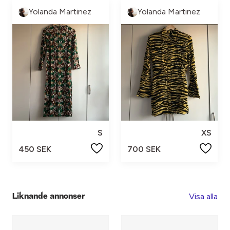
Yolanda Martinez
Yolanda Martinez
S
XS
450 SEK
700 SEK
Visa alla
Liknande annonser