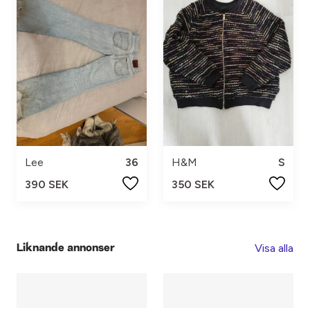
Lee
36
H&M
S
390 SEK
350 SEK
Visa alla
Liknande annonser