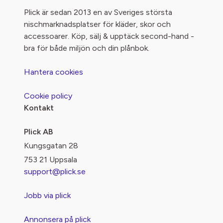
Plick är sedan 2013 en av Sveriges största
nischmarknadsplatser för kläder, skor och
accessoarer. Köp, sälj & upptäck second-hand -
bra för både miljön och din plånbok.
Hantera cookies
Cookie policy
Kontakt
Plick AB
Kungsgatan 28
753 21 Uppsala
support@plick.se
Jobb via plick
Annonsera på plick