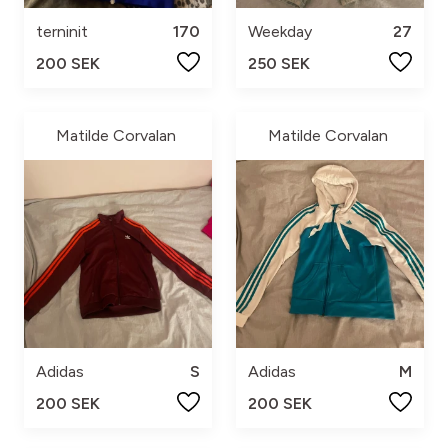
terninit
170
Weekday
27
200 SEK
250 SEK
Matilde Corvalan
Matilde Corvalan
Adidas
S
Adidas
M
200 SEK
200 SEK