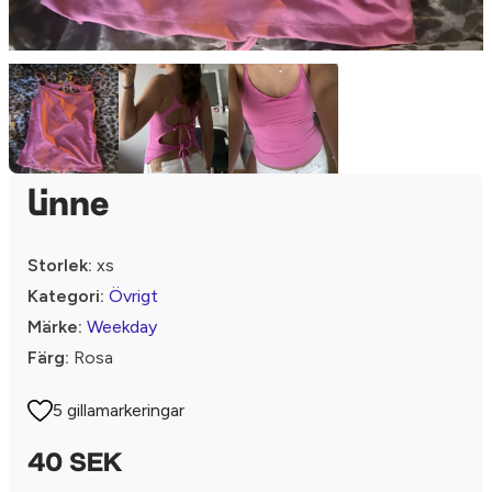
linne
Storlek:
xs
Kategori:
Övrigt
Märke:
Weekday
Färg:
Rosa
5 gillamarkeringar
40 SEK