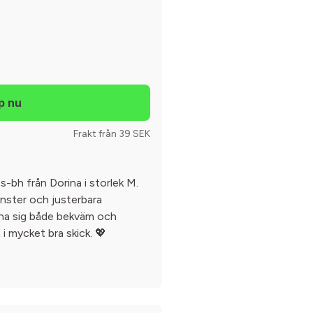
Frakt från 39 SEK
s-bh från Dorina i storlek M.
nster och justerbara
nna sig både bekväm och
i mycket bra skick. 💖