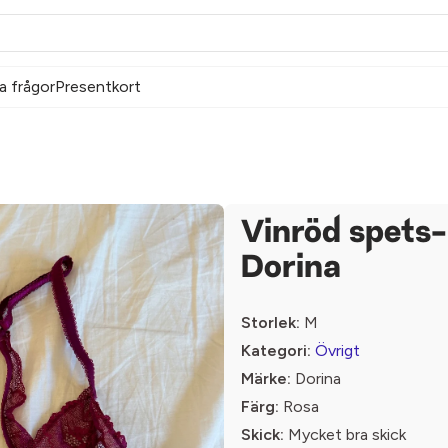
a frågor
Presentkort
Vinröd spets-
Dorina
Storlek:
M
Kategori:
Övrigt
Märke:
Dorina
Färg:
Rosa
Skick:
Mycket bra skick