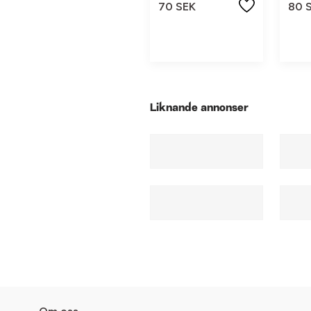
70 SEK
80 
Liknande annonser