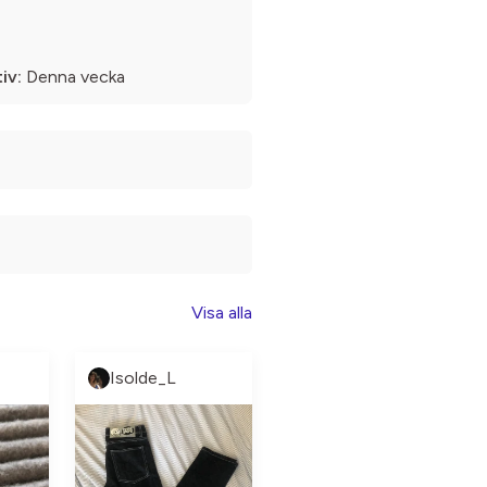
iv:
Denna vecka
Visa alla
Isolde_L