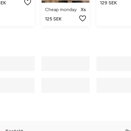
SEK
129 SEK
Cheap monday
Xs
125 SEK