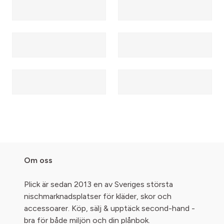
Om oss
Plick är sedan 2013 en av Sveriges största
nischmarknadsplatser för kläder, skor och
accessoarer. Köp, sälj & upptäck second-hand -
bra för både miljön och din plånbok.