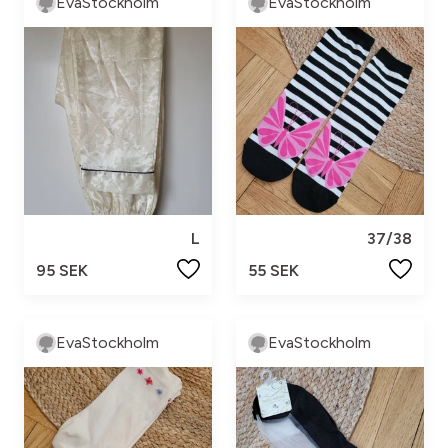
EvaStockholm
EvaStockholm
L
37/38
95 SEK
55 SEK
EvaStockholm
EvaStockholm