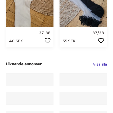
37-38
37/38
40 SEK
55 SEK
Visa alla
Liknande annonser