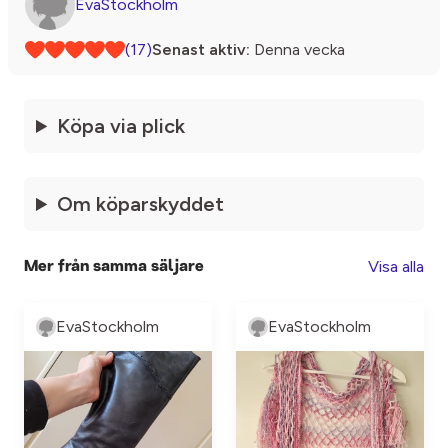
EvaStockholm
(17)
Senast aktiv:
Denna vecka
Köpa via plick
Om köparskyddet
Visa alla
Mer från samma säljare
EvaStockholm
EvaStockholm