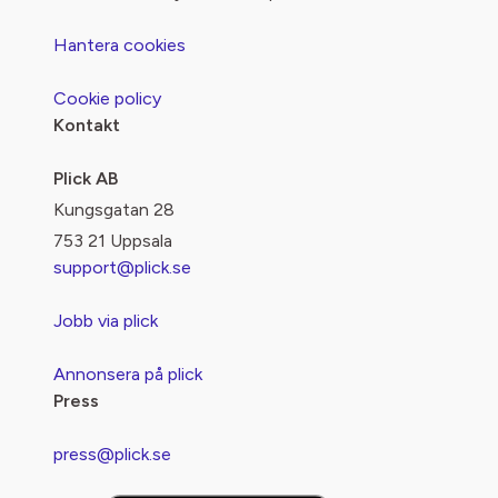
Hantera cookies
Cookie policy
Kontakt
Plick AB
Kungsgatan 28
753 21 Uppsala
support@plick.se
Jobb via plick
Annonsera på plick
Press
press@plick.se