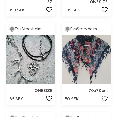
37
ONESIZE
199 SEK
199 SEK
EvaStockholm
EvaStockholm
ONESIZE
70x70cm
85 SEK
50 SEK