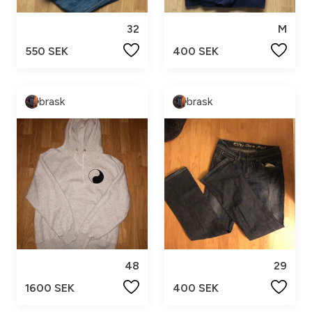
32
M
550 SEK
400 SEK
brask
brask
48
29
1600 SEK
400 SEK