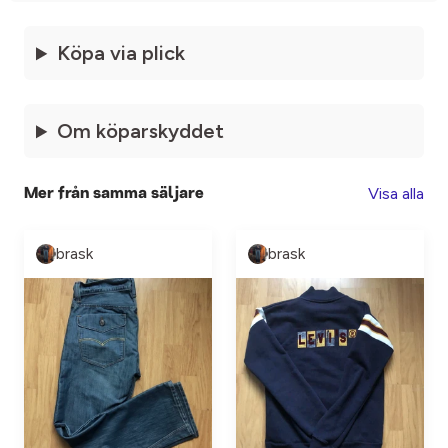
Köpa via plick
Om köparskyddet
Visa alla
Mer från samma säljare
brask
brask