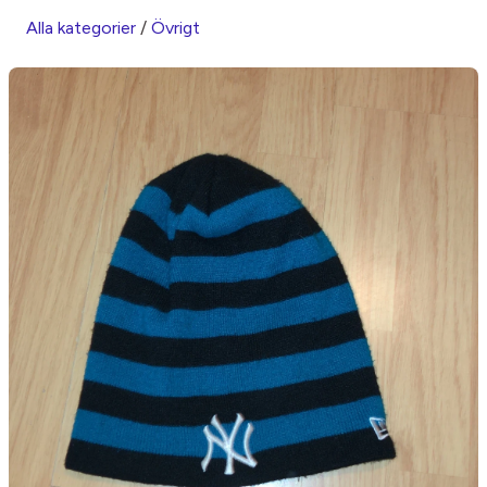
Alla kategorier
/
Övrigt