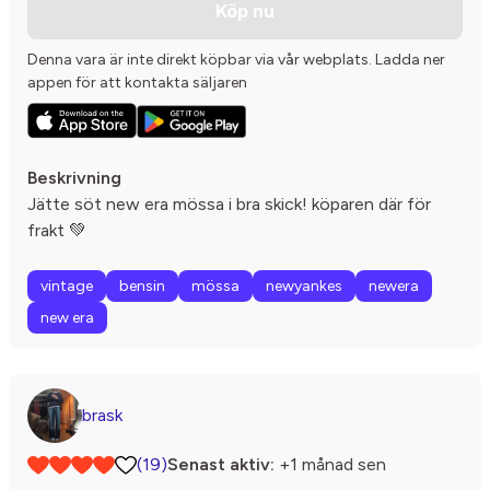
Köp nu
Denna vara är inte direkt köpbar via vår webplats. Ladda ner
appen för att kontakta säljaren
Beskrivning
Jätte söt new era mössa i bra skick! köparen där för
frakt 💚
vintage
bensin
mössa
newyankes
newera
new era
brask
(19)
Senast aktiv:
+1 månad sen