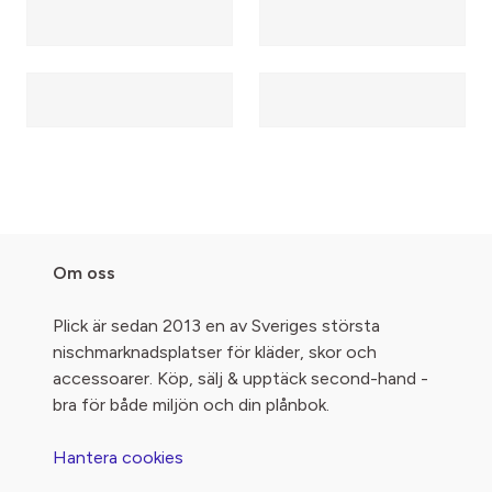
Om oss
Plick är sedan 2013 en av Sveriges största
nischmarknadsplatser för kläder, skor och
accessoarer. Köp, sälj & upptäck second-hand -
bra för både miljön och din plånbok.
Hantera cookies