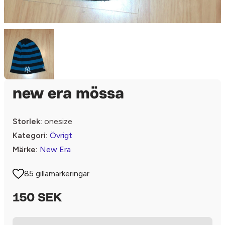
new era mössa
Storlek:
onesize
Kategori:
Övrigt
Märke:
New Era
85 gillamarkeringar
150 SEK