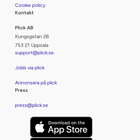
Cookie policy
Kontakt
Plick AB
Kungsgatan 28
753 21 Uppsala
support@plick.se
Jobb via plick
Annonsera på plick
Press
press@plick.se