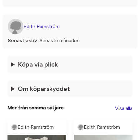
Edith Ramström
Senast aktiv:
Senaste månaden
Köpa via plick
Om köparskyddet
Visa alla
Mer från samma säljare
Edith Ramström
Edith Ramström