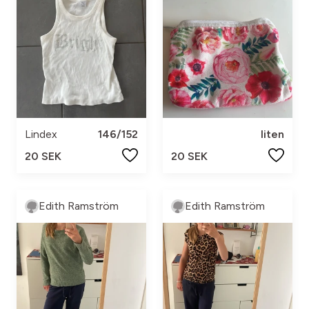
Lindex
146/152
liten
20 SEK
20 SEK
Edith Ramström
Edith Ramström