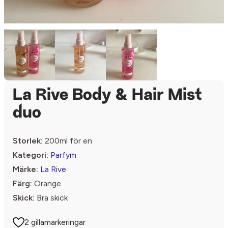
La Rive Body & Hair Mist
duo
Storlek:
200ml för en
Kategori:
Parfym
Märke:
La Rive
Färg:
Orange
Skick:
Bra skick
2 gillamarkeringar