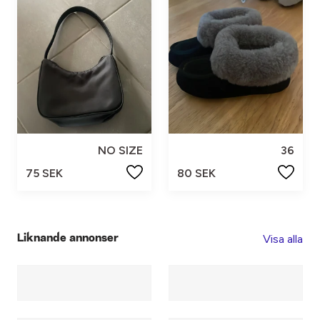
NO SIZE
36
75 SEK
80 SEK
Visa alla
Liknande annonser