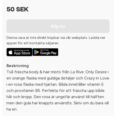
50 SEK
Köp nu
Denna vara är inte direkt köpbar via vår webplats. Ladda ner
appen för att kontakta säljaren
Beskrivning
Två fräscha body & hair mists från La Rive: Only Desire i
en orange flaska med guldiga detaljer och Crazy in Love
i en rosa flaska med hjärtan. Båda innehåller vitamin E
och provitamin B5. Perfekta för att fräscha upp både
hår och kropp. Den rosa är ungefär använd till hälften
men den gula har knappts användts. Skriv om du bara vill
ha en.