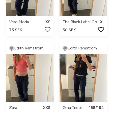
Vero Moda
XS
The Black Label Collection
XS
75 SEK
50 SEK
Edith Ramström
Edith Ramström
Zara
XXS
Gina Tricot
158/164