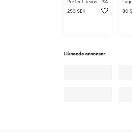
Perfect Jeans
34
Lage
250 SEK
80 
Liknande annonser