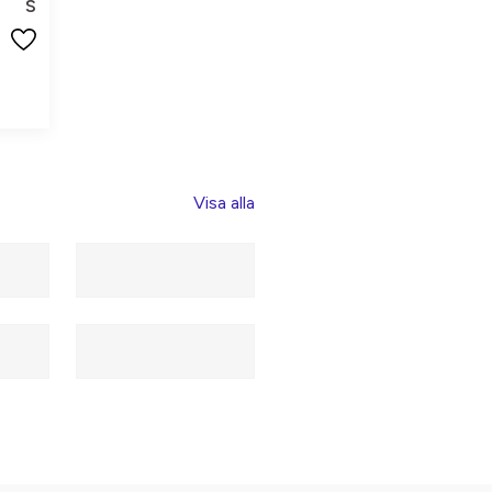
S
Visa alla