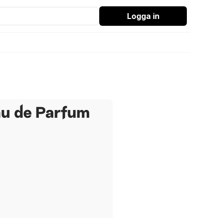
Logga in
au de Parfum