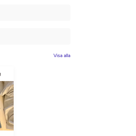
Visa alla
g