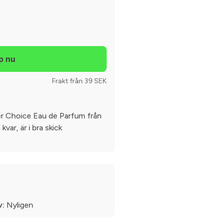
Frakt från 39 SEK
Her Choice Eau de Parfum från
var, är i bra skick
v:
Nyligen