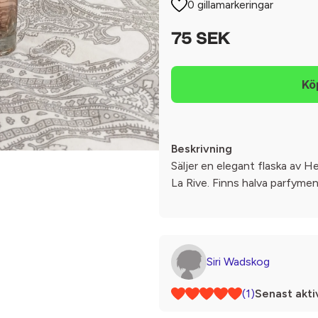
0 gillamarkeringar
75 SEK
Beskrivning
Säljer en elegant flaska av 
La Rive. Finns halva parfymen k
Siri Wadskog
(1)
Senast akti