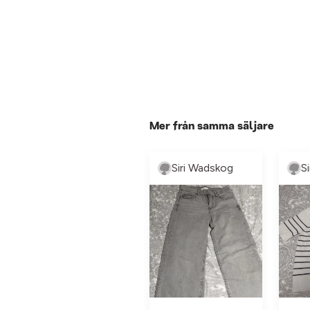
Mer från samma säljare
Siri Wadskog
S