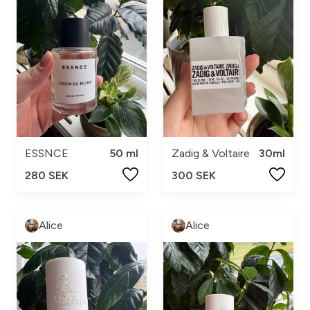
ESSNCE
50 ml
Zadig & Voltaire
30ml
280 SEK
300 SEK
Alice
Alice