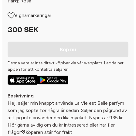
Färg:
Rosa
8 gillamarkeringar
300 SEK
Köp nu
Denna vara är inte direkt köpbar via vår webplats. Ladda ner
appen för att kontakta säljaren
Beskrivning
Hej, säljer min knappt använda La Vie est Belle parfym
som jag köpte för några år sedan. Säljer den pågrund av
att jag inte använder den lika mycket. Nypris är 935 kr.
Hör gärna av dig om du är intresserad eller har fler
frågor💖köparen står för frakt