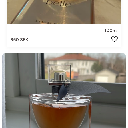
100ml
850 SEK