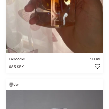
Lancome
50 ml
685 SEK
Jw