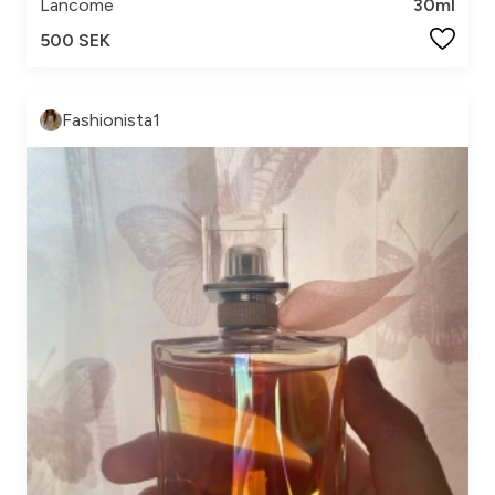
Lancome
30ml
500 SEK
Fashionista1