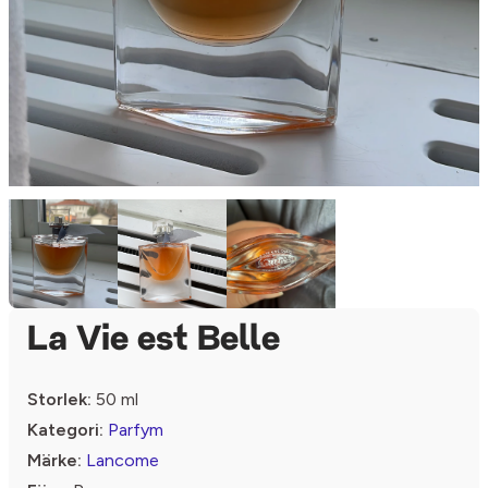
La Vie est Belle
Storlek:
50 ml
Kategori:
Parfym
Märke:
Lancome