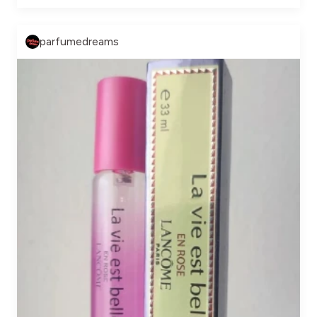
parfumedreams