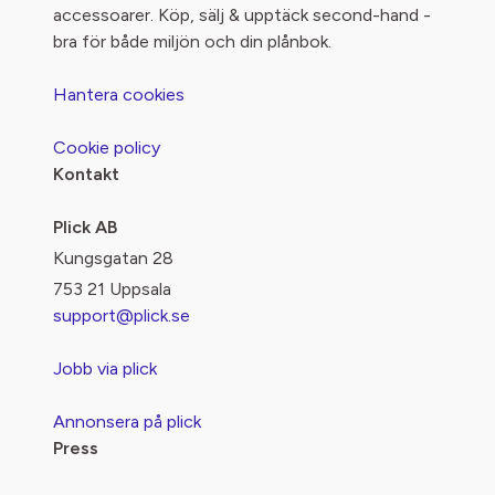
accessoarer. Köp, sälj & upptäck second-hand -
bra för både miljön och din plånbok.
Hantera cookies
Cookie policy
Kontakt
Plick AB
Kungsgatan 28
753 21 Uppsala
support@plick.se
Jobb via plick
Annonsera på plick
Press