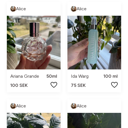
Alice
Alice
Ariana Grande
50ml
Ida Warg
100 ml
100 SEK
75 SEK
Alice
Alice