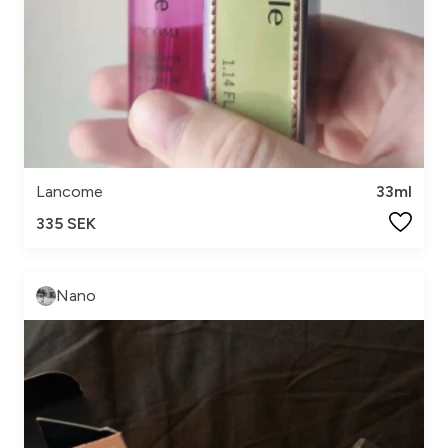
Lancome
33ml
335 SEK
Nano