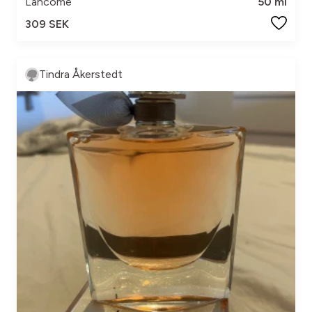
Lancôme
50 ml
309 SEK
Tindra Åkerstedt