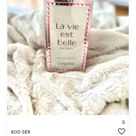
S
600 SEK