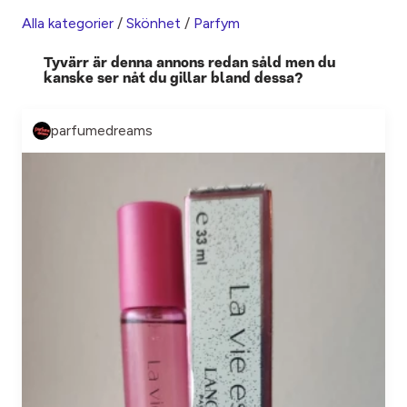
Alla kategorier
/
Skönhet
/
Parfym
Tyvärr är denna annons redan såld men du
kanske ser nåt du gillar bland dessa?
parfumedreams