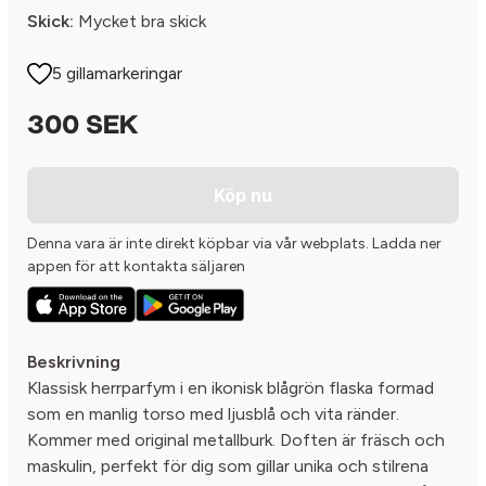
Skick:
Mycket bra skick
5 gillamarkeringar
300 SEK
Köp nu
Denna vara är inte direkt köpbar via vår webplats. Ladda ner
appen för att kontakta säljaren
Beskrivning
Klassisk herrparfym i en ikonisk blågrön flaska formad
som en manlig torso med ljusblå och vita ränder.
Kommer med original metallburk. Doften är fräsch och
maskulin, perfekt för dig som gillar unika och stilrena