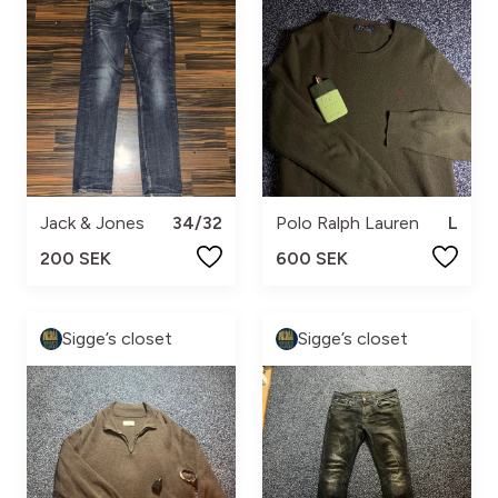
Jack & Jones
34/32
Polo Ralph Lauren
L
200 SEK
600 SEK
Sigge’s closet
Sigge’s closet