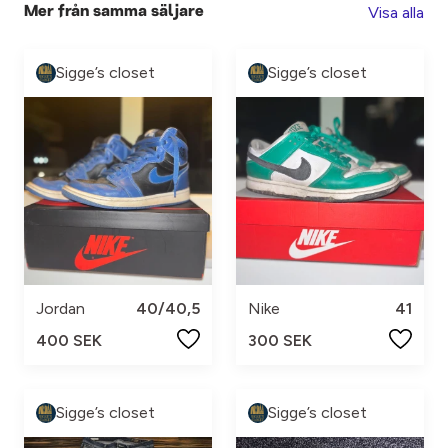
Visa alla
Mer från samma säljare
Sigge’s closet
Sigge’s closet
Jordan
40/40,5
Nike
41
400 SEK
300 SEK
Sigge’s closet
Sigge’s closet