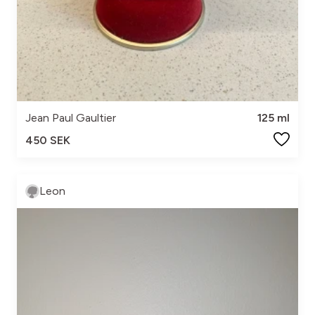
Jean Paul Gaultier
125 ml
450 SEK
Leon