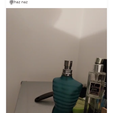
haz naz