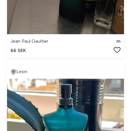
Jean Paul Gaultier
m
66 SEK
Leon