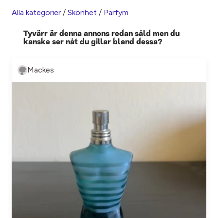
Alla kategorier
/
Skönhet
/
Parfym
Tyvärr är denna annons redan såld men du
kanske ser nåt du gillar bland dessa?
Mackes