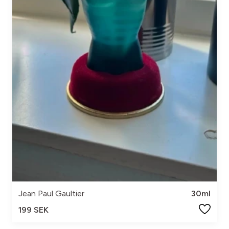
Jean Paul Gaultier
30ml
199 SEK