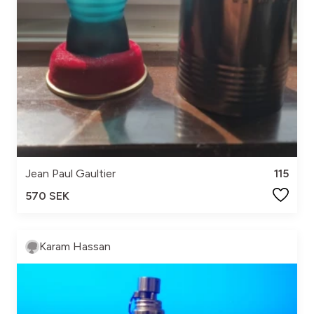
Jean Paul Gaultier
115
570 SEK
Karam Hassan