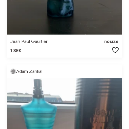
Jean Paul Gaultier
nosize
1 SEK
Adam Zankal