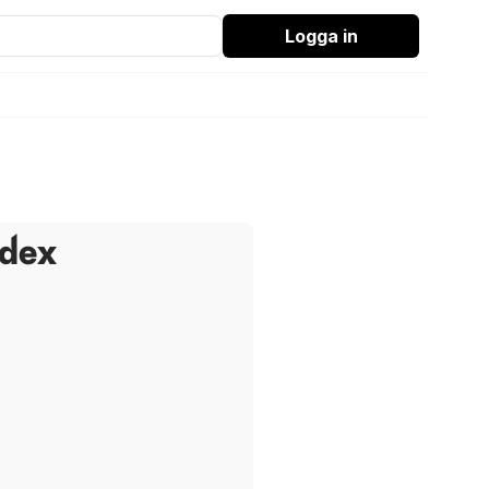
Logga in
ndex