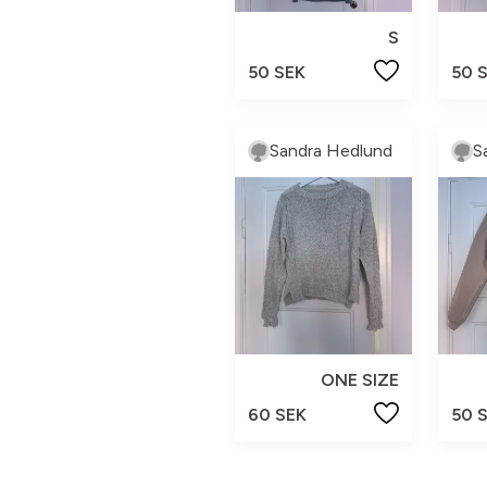
S
50 SEK
50 
Sandra Hedlund
S
ONE SIZE
60 SEK
50 