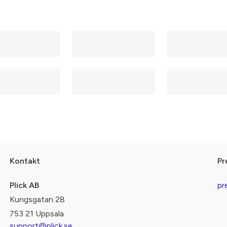
Kontakt
Pr
Plick AB
pr
Kungsgatan 28
753 21 Uppsala
support@plick.se