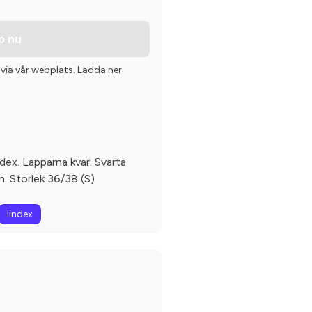
p nu
 via vår webplats. Ladda ner
dex. Lapparna kvar. Svarta
n. Storlek 36/38 (S)
lindex