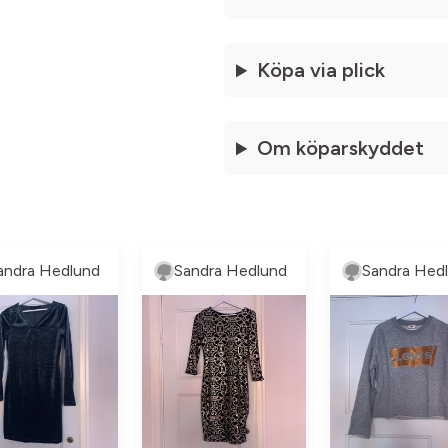
Köpa via plick
Om köparskyddet
andra Hedlund
Sandra Hedlund
Sandra Hed