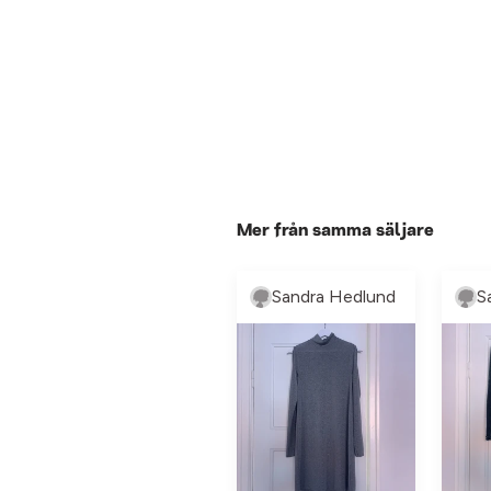
Mer från samma säljare
Sandra Hedlund
S