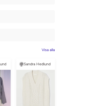
Visa alla
lund
Sandra Hedlund