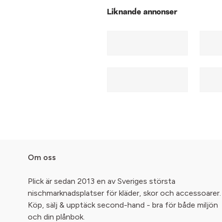
Liknande annonser
Om oss
Plick är sedan 2013 en av Sveriges största
nischmarknadsplatser för kläder, skor och accessoarer.
Köp, sälj & upptäck second-hand - bra för både miljön
och din plånbok.