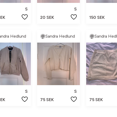
S
S
SEK
20 SEK
150 SEK
andra Hedlund
Sandra Hedlund
Sandra Hed
S
S
SEK
75 SEK
75 SEK