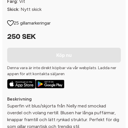
Färg:
Vit
Skick:
Nytt skick
25 gillamarkeringar
250 SEK
Köp nu
Denna vara är inte direkt köpbar via vår webplats. Ladda ner
appen för att kontakta säljaren
Beskrivning
Superfin vit blus/skjorta från Nelly med smockad
överdel och volang nertill. Blusen har långa puffärmar,
knappar framtill och lätt rynkad struktur. Perfekt för dig
som gillar romantisk och trendig stil.