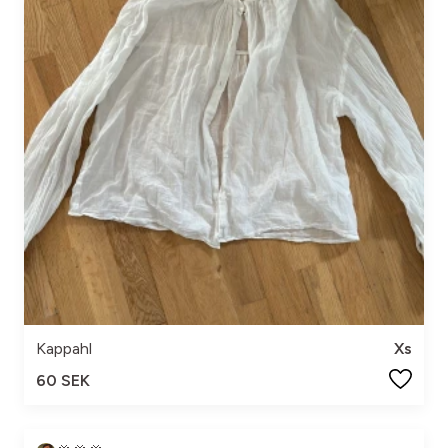
Kappahl
Xs
60 SEK