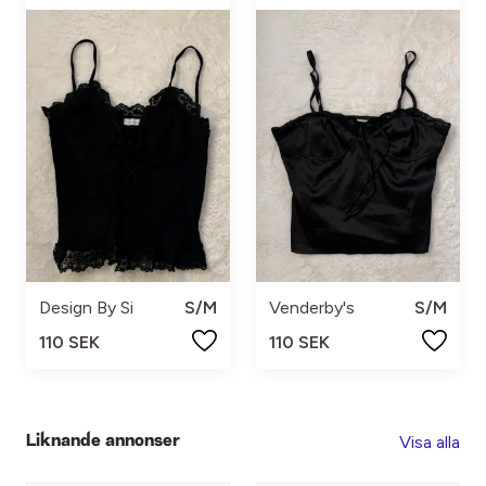
Design By Si
S/M
Venderby's
S/M
110 SEK
110 SEK
Visa alla
Liknande annonser