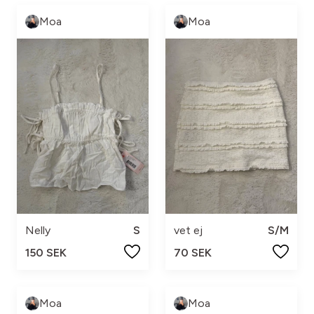
Moa
Moa
Nelly
S
vet ej
S/M
150 SEK
70 SEK
Moa
Moa