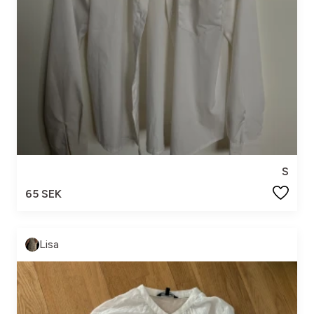
S
65 SEK
Lisa