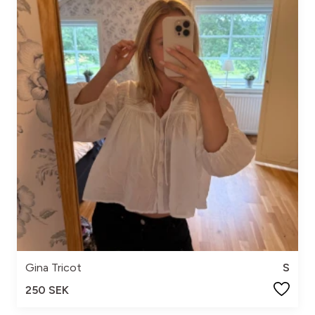
Gina Tricot
S
250 SEK