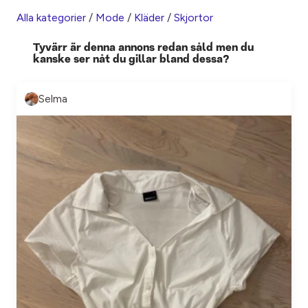
Alla kategorier
/
Mode
/
Kläder
/
Skjortor
Tyvärr är denna annons redan såld men du
kanske ser nåt du gillar bland dessa?
Selma