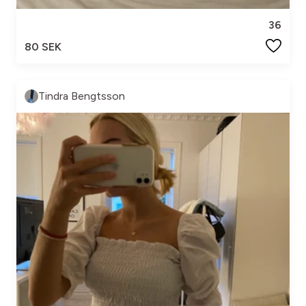
36
80 SEK
Tindra Bengtsson