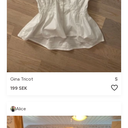
Gina Tricot
S
199 SEK
Alice