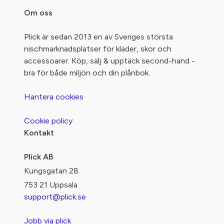
Om oss
Plick är sedan 2013 en av Sveriges största
nischmarknadsplatser för kläder, skor och
accessoarer. Köp, sälj & upptäck second-hand -
bra för både miljön och din plånbok.
Hantera cookies
Cookie policy
Kontakt
Plick AB
Kungsgatan 28
753 21 Uppsala
support@plick.se
Jobb via plick