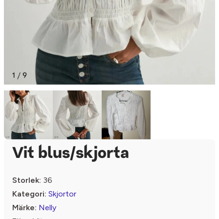
Vit blus/skjorta
Storlek:
36
Kategori:
Skjortor
Märke:
Nelly