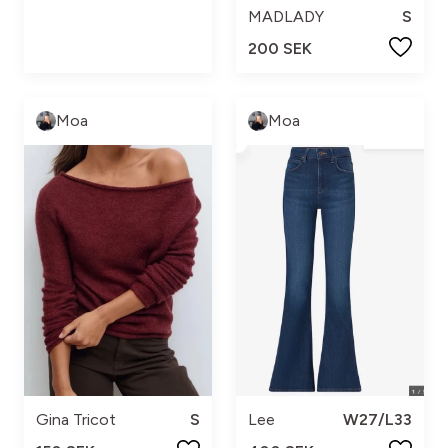
MADLADY
S
200 SEK
Moa
Moa
Gina Tricot
S
Lee
W27/L33