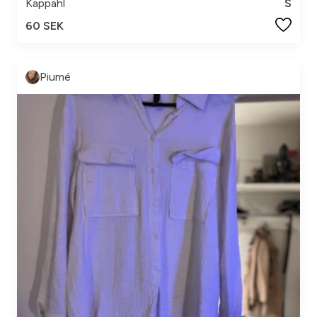
Kappahl
S
60 SEK
Piumé