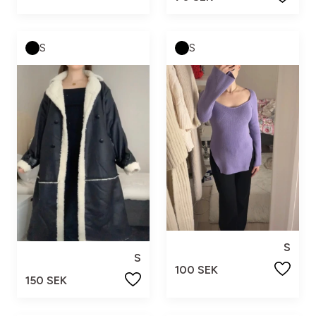
S
S
S
S
100 SEK
150 SEK