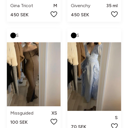
Gina Tricot
M
Givenchy
35 ml
450 SEK
450 SEK
S
S
Missguided
XS
S
100 SEK
70 SEK