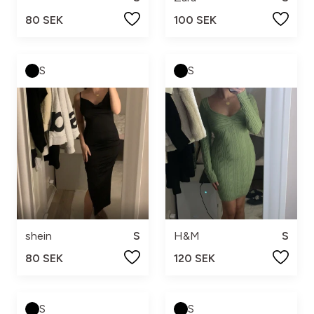
80 SEK
100 SEK
S
S
shein
S
H&M
S
80 SEK
120 SEK
S
S