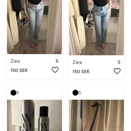
Zara
S
Zara
S
150 SEK
150 SEK
S
S