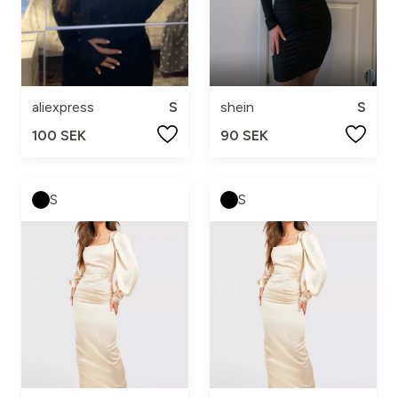
aliexpress
S
shein
S
100 SEK
90 SEK
S
S