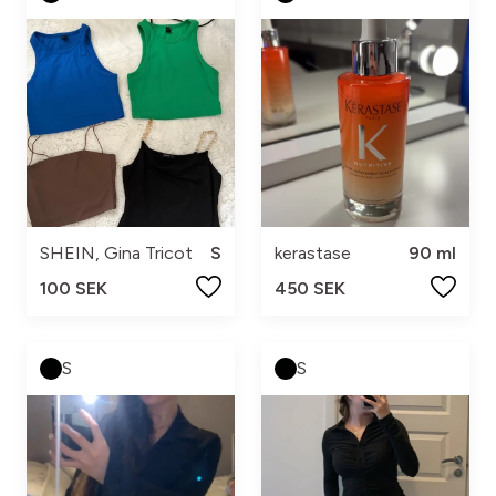
SHEIN, Gina Tricot
S
kerastase
90 ml
100 SEK
450 SEK
S
S