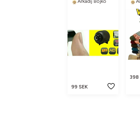
Arkadij Bojko
A
398
99 SEK