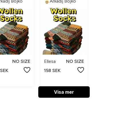
rkadij Bojko
Arkadij Bojko
NO SIZE
Ellesa
NO SIZE
 SEK
158 SEK
Visa mer