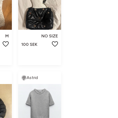
M
NO SIZE
100 SEK
Astrid