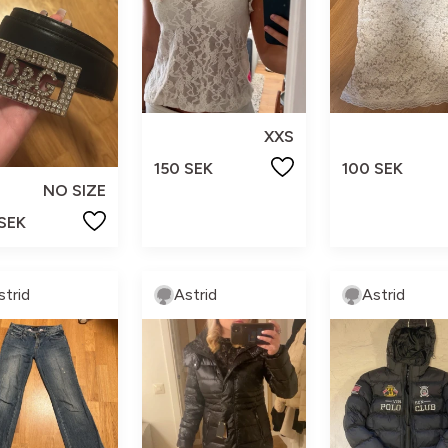
XXS
150 SEK
100 SEK
NO SIZE
 SEK
strid
Astrid
Astrid