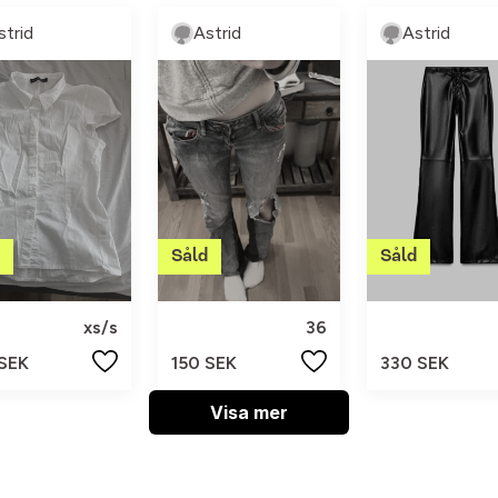
strid
Astrid
Astrid
xs/s
36
 SEK
150 SEK
330 SEK
Visa mer