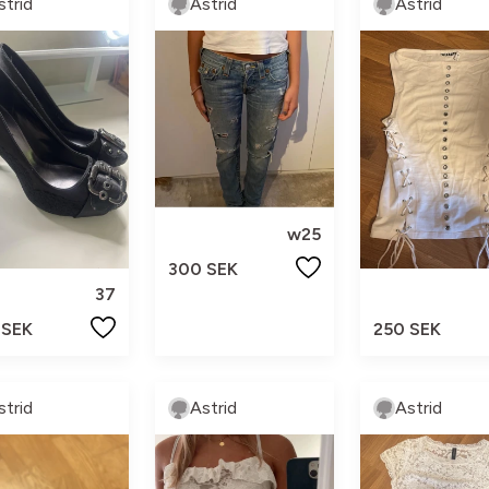
strid
Astrid
Astrid
w25
300 SEK
37
 SEK
250 SEK
strid
Astrid
Astrid