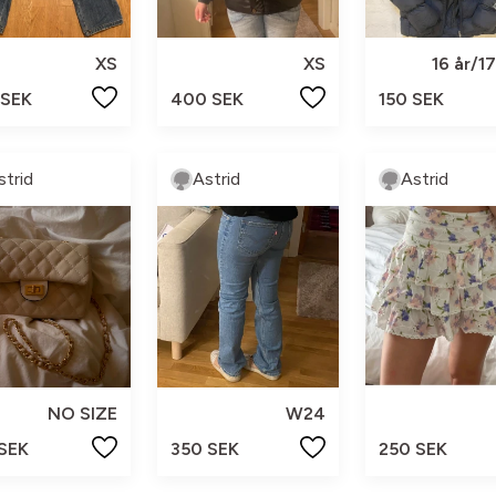
XS
XS
16 år/1
 SEK
400 SEK
150 SEK
strid
Astrid
Astrid
NO SIZE
W24
 SEK
350 SEK
250 SEK