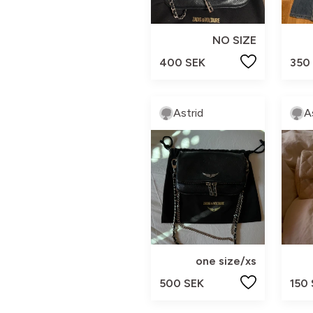
NO SIZE
400 SEK
350
Astrid
A
one size/xs
500 SEK
150