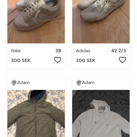
Nike
38
Adidas
42 2/3
300 SEK
300 SEK
Adam
Adam