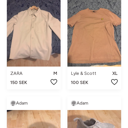
ZARA
M
Lyle & Scott
XL
150 SEK
100 SEK
Adam
Adam