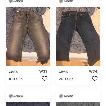
Adam
Adam
Levi's
W33
Levi's
W34
100 SEK
200 SEK
Adam
Adam