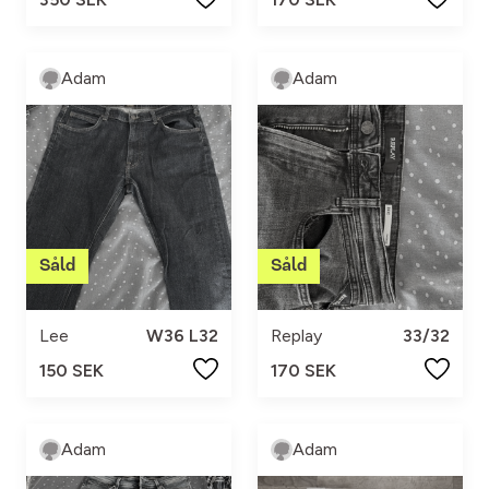
Adam
Adam
Lee
W36 L32
Replay
33/32
150 SEK
170 SEK
Adam
Adam