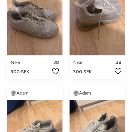
Nike
38
Nike
38
300 SEK
300 SEK
Adam
Adam