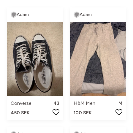
Adam
Adam
Converse
43
H&M Men
M
450 SEK
100 SEK