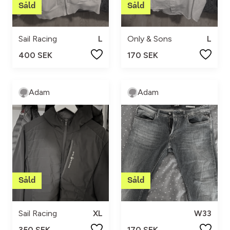
Sail Racing
L
Only & Sons
L
400 SEK
170 SEK
Adam
Adam
Sail Racing
XL
W33
350 SEK
170 SEK