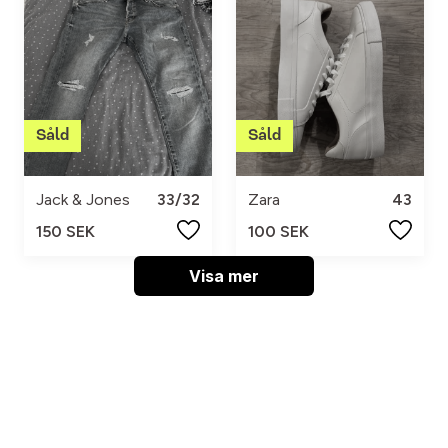
Jack & Jones
33/32
Zara
43
150 SEK
100 SEK
Visa mer