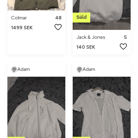
Colmar
48
1499 SEK
Jack & Jones
S
140 SEK
Adam
Adam