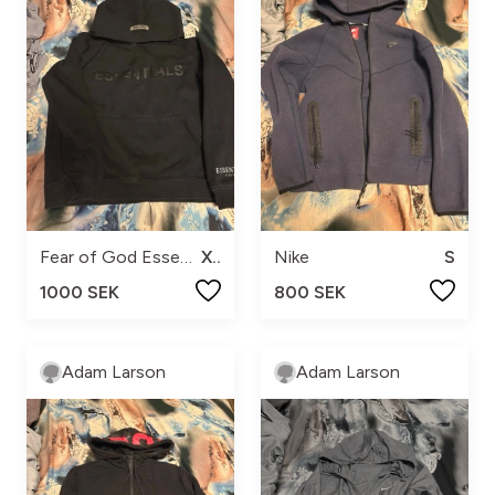
Fear of God Essentials
XS
Nike
S
1000 SEK
800 SEK
Adam Larson
Adam Larson