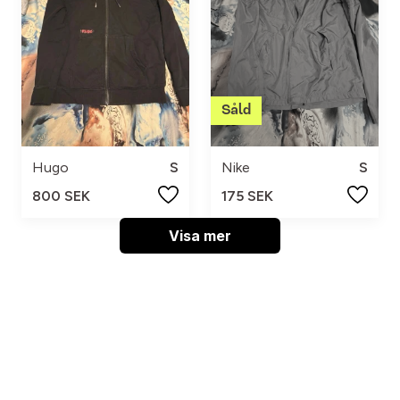
Hugo
S
Nike
S
800 SEK
175 SEK
Visa mer