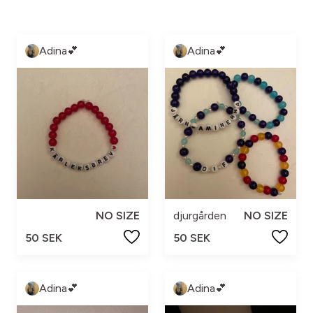
Adina💕
Adina💕
NO SIZE
djurgården
NO SIZE
50 SEK
50 SEK
Adina💕
Adina💕