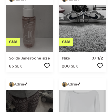
Sol de Janeiro
one size
Nike
37 1/2
85 SEK
200 SEK
Adina💕
Adina💕