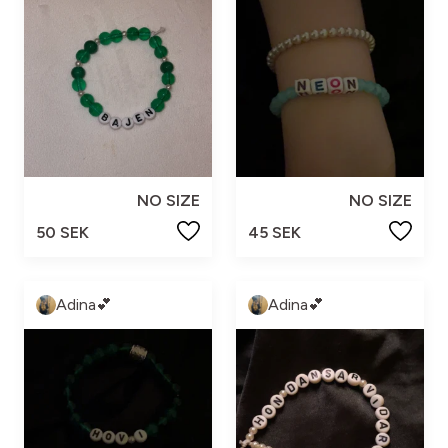
NO SIZE
NO SIZE
50 SEK
45 SEK
Adina💕
Adina💕