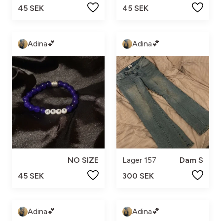
45 SEK
45 SEK
Adina💕
Adina💕
NO SIZE
Lager 157
Dam S
45 SEK
300 SEK
Adina💕
Adina💕