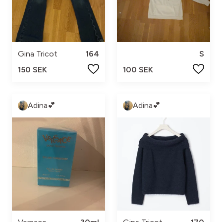
Gina Tricot
164
S
150 SEK
100 SEK
Adina💕
Adina💕