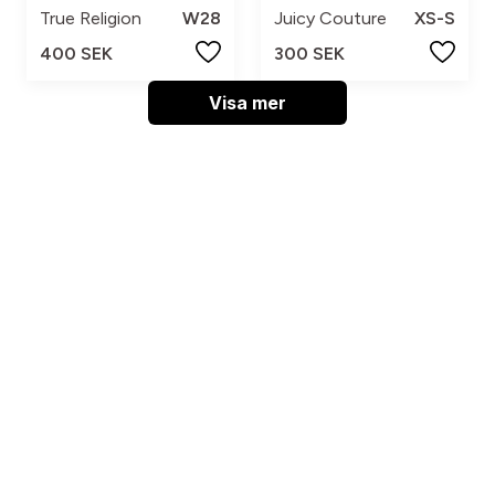
True Religion
W28
Juicy Couture
XS-S
400 SEK
300 SEK
Visa mer