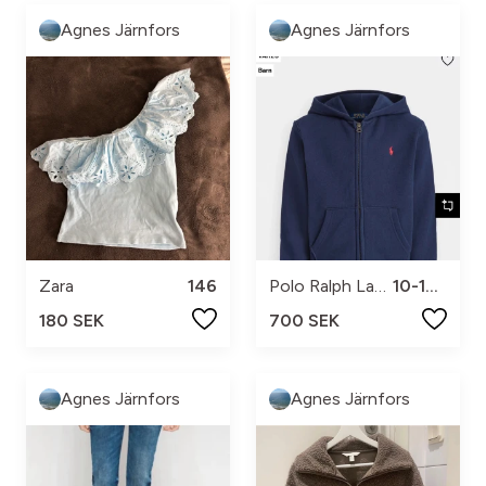
Agnes Järnfors
Agnes Järnfors
Zara
146
Polo Ralph Lauren
10-12 M
180 SEK
700 SEK
Agnes Järnfors
Agnes Järnfors