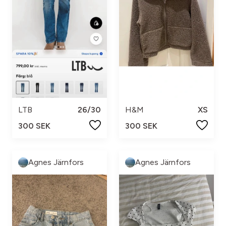
LTB
26/30
H&M
XS
300 SEK
300 SEK
Agnes Järnfors
Agnes Järnfors