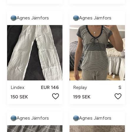
Agnes Järnfors
Agnes Järnfors
Lindex
EUR 146
Replay
S
150 SEK
199 SEK
Agnes Järnfors
Agnes Järnfors