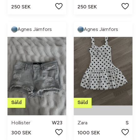
250 SEK
250 SEK
Agnes Järnfors
Agnes Järnfors
Hollister
W23
Zara
S
300 SEK
1000 SEK