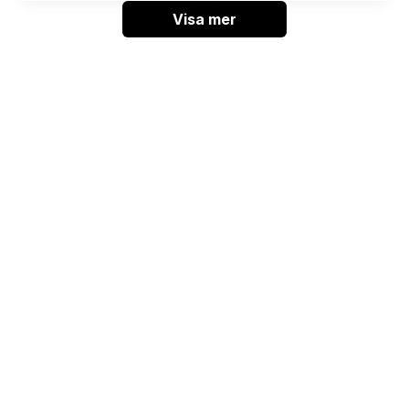
Visa mer