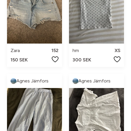
Zara
152
hm
XS
150 SEK
300 SEK
Agnes Järnfors
Agnes Järnfors