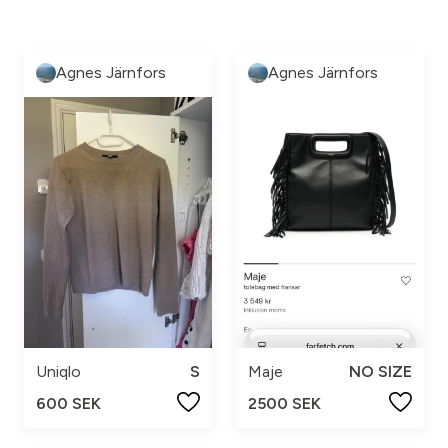
Agnes Järnfors
Agnes Järnfors
Uniqlo
S
Maje
NO SIZE
600 SEK
2500 SEK