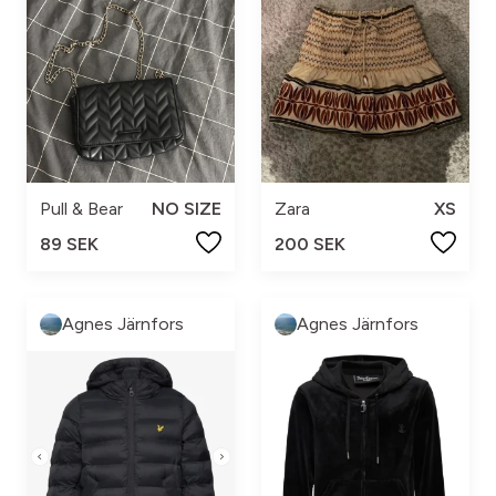
Pull & Bear
NO SIZE
Zara
XS
89 SEK
200 SEK
Agnes Järnfors
Agnes Järnfors