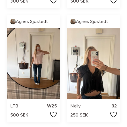
300 SEK
500 SEK
Agnes Sjöstedt
Agnes Sjöstedt
LTB
W25
Nelly
32
500 SEK
250 SEK