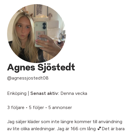
Agnes Sjöstedt
@agnessjostedt08
Enköping |
Senast aktiv:
Denna vecka
3 följare
•
5 följer
•
5 annonser
Jag säljer kläder som inte längre kommer till användning
av lite olika anledningar. Jag är 166 cm lång 💕Det är bara