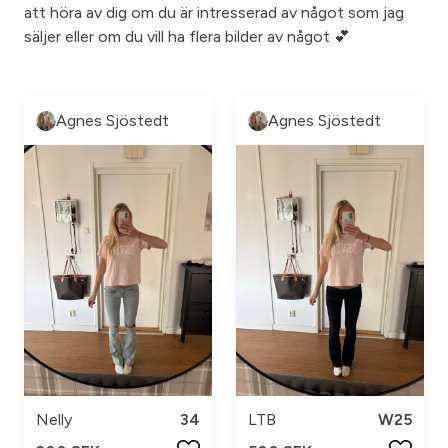
att höra av dig om du är intresserad av något som jag
säljer eller om du vill ha flera bilder av något 💕
Agnes Sjöstedt
Agnes Sjöstedt
Nelly
34
LTB
W25