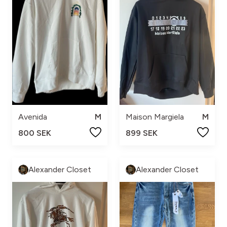
Avenida
M
Maison Margiela
M
800 SEK
899 SEK
Alexander Closet
Alexander Closet