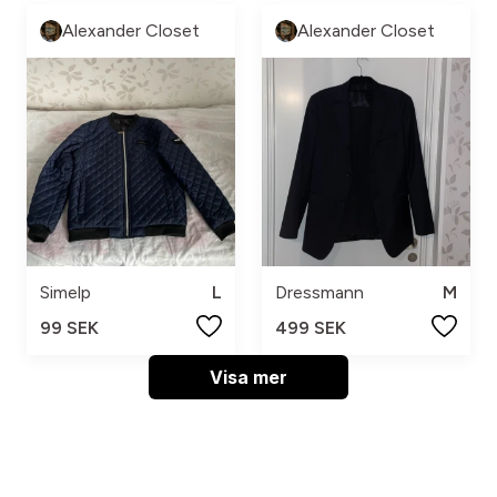
Alexander Closet
Alexander Closet
Simelp
L
Dressmann
M
99 SEK
499 SEK
Visa mer