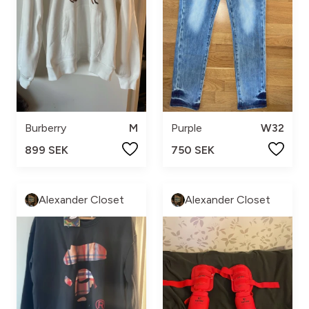
Burberry
M
Purple
W32
899 SEK
750 SEK
Alexander Closet
Alexander Closet