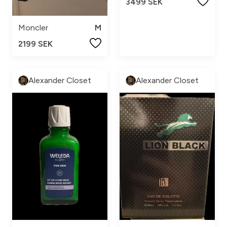
3499 SEK
Moncler
M
2199 SEK
Alexander Closet
Alexander Closet