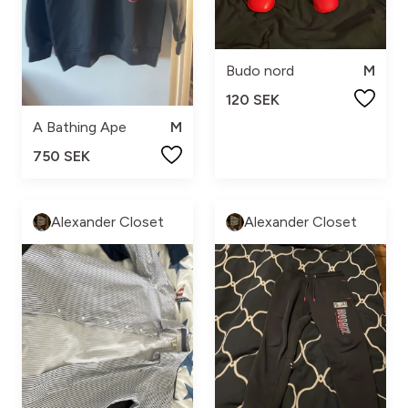
Budo nord
M
120 SEK
A Bathing Ape
M
750 SEK
Alexander Closet
Alexander Closet