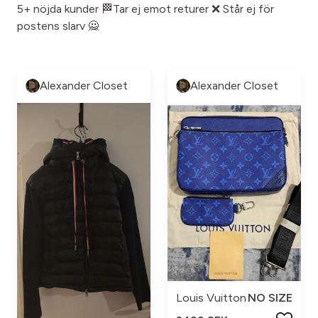
5+ nöjda kunder 🏁Tar ej emot returer ❌ Står ej för
postens slarv 🙅
Alexander Closet
Alexander Closet
Louis Vuitton
NO SIZE