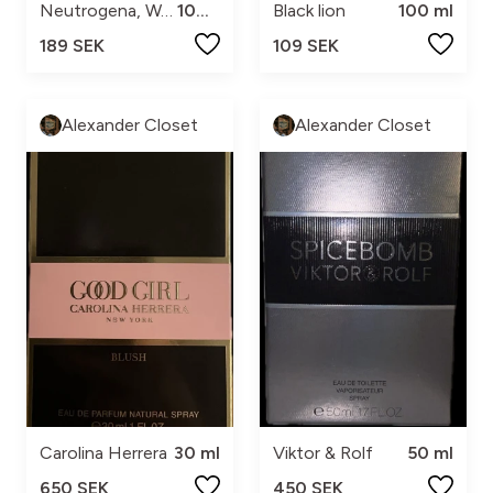
Neutrogena, Weleda
100ml
Black lion
100 ml
189 SEK
109 SEK
Alexander Closet
Alexander Closet
Carolina Herrera
30 ml
Viktor & Rolf
50 ml
650 SEK
450 SEK