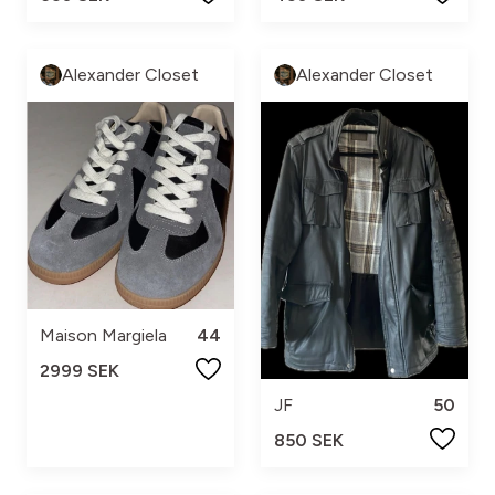
Alexander Closet
Alexander Closet
Maison Margiela
44
2999 SEK
JF
50
850 SEK