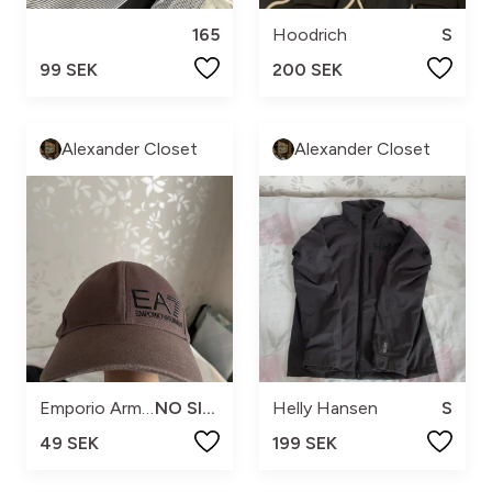
165
Hoodrich
S
99 SEK
200 SEK
Alexander Closet
Alexander Closet
Emporio Armani
NO SIZE
Helly Hansen
S
49 SEK
199 SEK