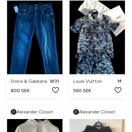
Dolce & Gabbana
W31
Louis Vuitton
M
800 SEK
550 SEK
Alexander Closet
Alexander Closet