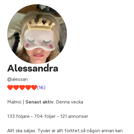
Alessandra
@alessan
(16)
Malmö |
Senast aktiv:
Denna vecka
133 följare
•
704 följer
•
121 annonser
Allt ska säljas. Tyvärr är allt förlitet,så någon annan kan