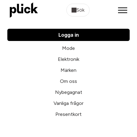
Sök
Logga in
Mode
Elektronik
Märken
Om oss
Nybegagnat
Vanliga frågor
Presentkort