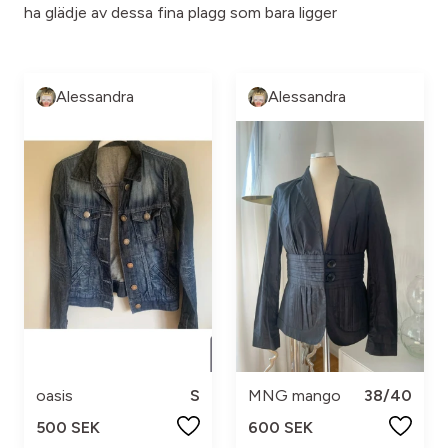
ha glädje av dessa fina plagg som bara ligger
Alessandra
Alessandra
oasis
S
MNG mango
38/40
500 SEK
600 SEK