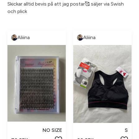
Skickar alltid bevis på att jag postar🥰 säljer via Swish
och plick
Aliiina
Aliiina
NO SIZE
S