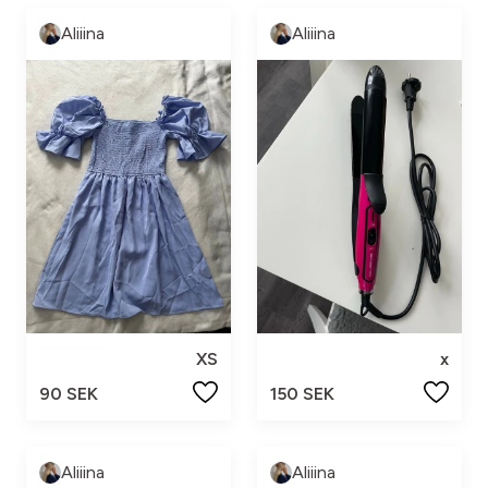
Aliiina
Aliiina
XS
x
90 SEK
150 SEK
Aliiina
Aliiina