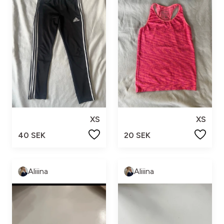
XS
XS
40 SEK
20 SEK
Aliiina
Aliiina