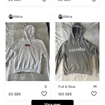
Aliiina
Aliiina
S
Pull & Bear
M
20 SEK
120 SEK
Visa mer