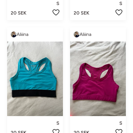
S
S
20 SEK
20 SEK
Aliiina
Aliiina
S
S
20 SEK
20 SEK