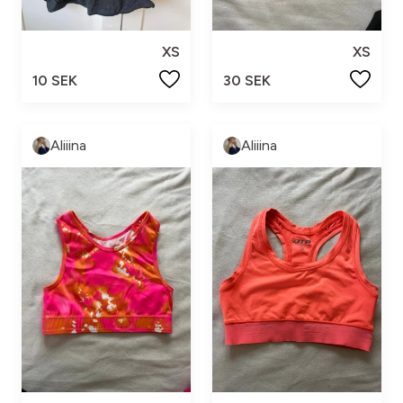
XS
XS
10 SEK
30 SEK
Aliiina
Aliiina