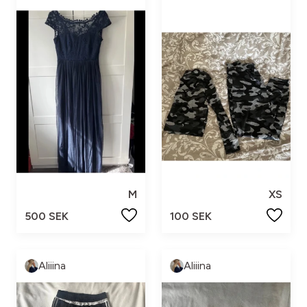
M
XS
500 SEK
100 SEK
Aliiina
Aliiina