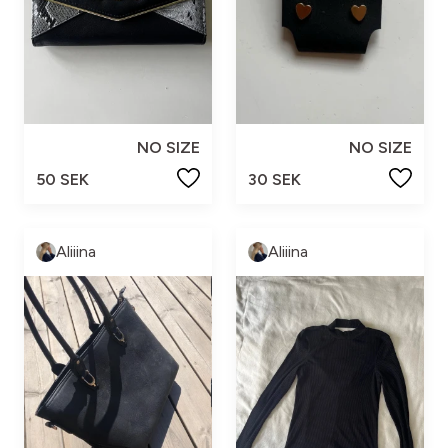
NO SIZE
NO SIZE
50 SEK
30 SEK
Aliiina
Aliiina