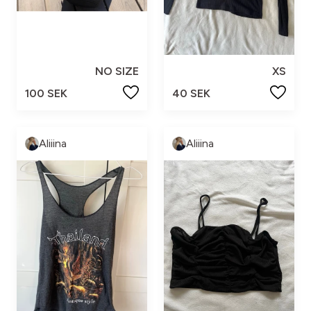
NO SIZE
XS
100 SEK
40 SEK
Aliiina
Aliiina