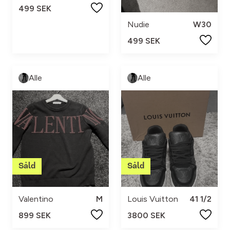
499 SEK
Nudie
W30
499 SEK
Alle
Alle
Valentino
M
Louis Vuitton
41 1/2
899 SEK
3800 SEK