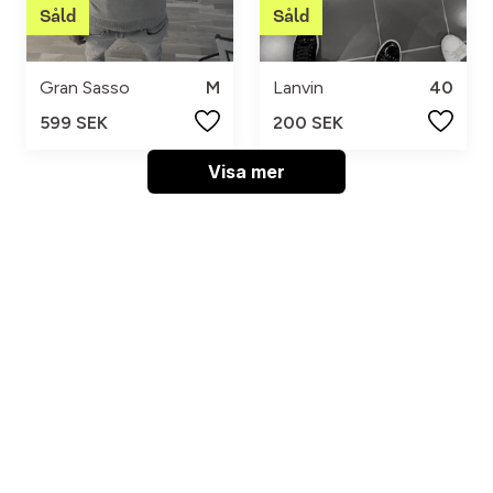
Gran Sasso
M
Lanvin
40
599 SEK
200 SEK
Visa mer