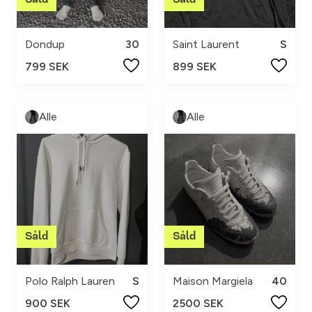
Dondup
30
Saint Laurent
S
799 SEK
899 SEK
Alle
Alle
Polo Ralph Lauren
S
Maison Margiela
40
900 SEK
2500 SEK