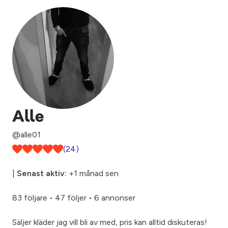
Alle
@alle01
(24)
|
Senast aktiv:
+1 månad sen
83 följare
•
47 följer
•
6 annonser
Säljer kläder jag vill bli av med, pris kan alltid diskuteras!