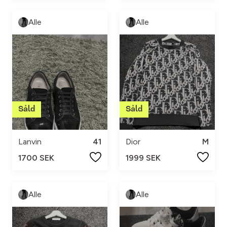
Alle
Alle
Lanvin
41
Dior
M
1700 SEK
1999 SEK
Alle
Alle