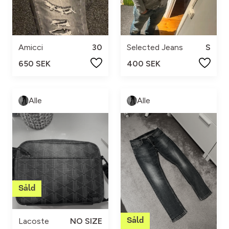
Amicci
30
Selected Jeans
S
650 SEK
400 SEK
Alle
Alle
Lacoste
NO SIZE