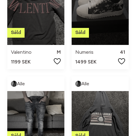
Valentino
M
Numeris
41
1199 SEK
1499 SEK
Alle
Alle