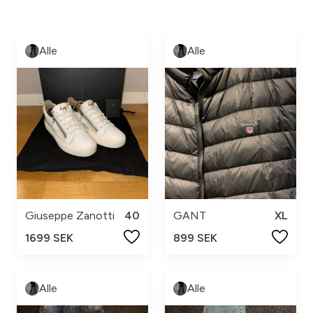
Alle
Alle
Giuseppe Zanotti
40
GANT
XL
1699 SEK
899 SEK
Alle
Alle