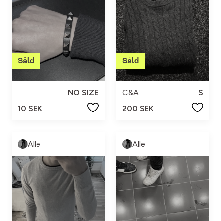
NO SIZE
C&A
S
10 SEK
200 SEK
Alle
Alle