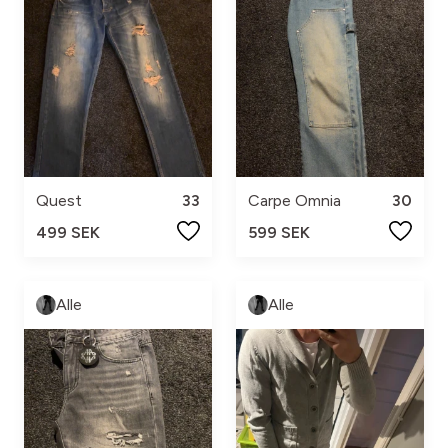
Quest
33
Carpe Omnia
30
499 SEK
599 SEK
Alle
Alle