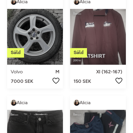
Alicia
Alicia
Volvo
M
Xl (162-167)
7000 SEK
150 SEK
Alicia
Alicia