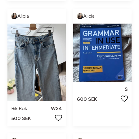
Alicia
Alicia
S
600 SEK
Bik Bok
W24
500 SEK