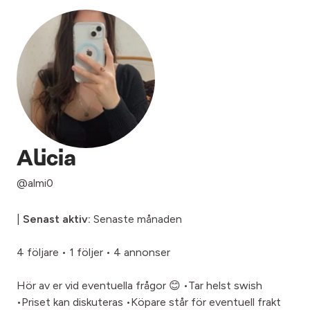
Alicia
@almi0
|
Senast aktiv:
Senaste månaden
4 följare
•
1 följer
•
4 annonser
Hör av er vid eventuella frågor 😊 •Tar helst swish
•Priset kan diskuteras •Köpare står för eventuell frakt