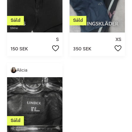
S
XS
150 SEK
350 SEK
Alicia