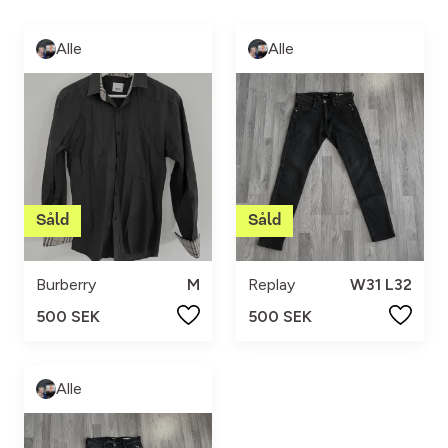
Alle
Alle
Burberry
M
Replay
W31 L32
500 SEK
500 SEK
Alle