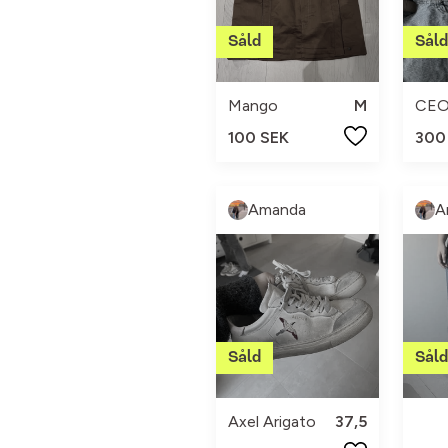
Mango
M
CEO
100 SEK
300
Amanda
A
Axel Arigato
37,5