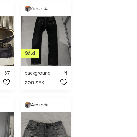
Amanda
37
background
M
200 SEK
Amanda