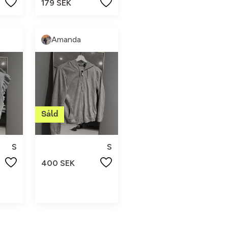
179 SEK
Amanda
S
S
400 SEK