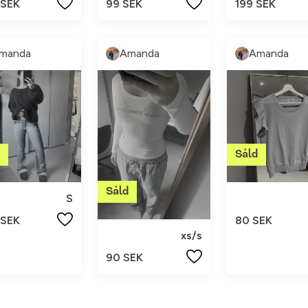
 SEK
99 SEK
199 SEK
manda
Amanda
Amanda
S
 SEK
80 SEK
xs/s
90 SEK