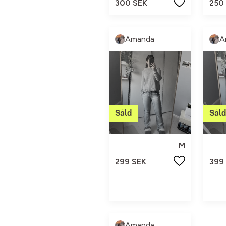
300 SEK
250
Amanda
A
M
299 SEK
399
Amanda