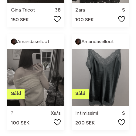
Gina Tricot
38
Zara
S
150 SEK
100 SEK
Amandasellout
Amandasellout
?
Xs/s
Intimissimi
S
100 SEK
200 SEK