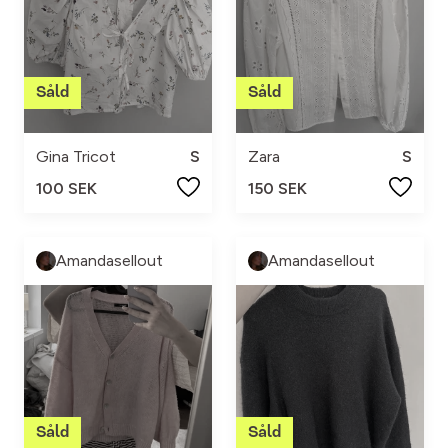
Gina Tricot
S
Zara
S
100 SEK
150 SEK
Amandasellout
Amandasellout