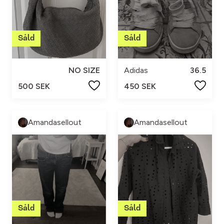
NO SIZE
Adidas
36.5
500 SEK
450 SEK
Amandasellout
Amandasellout