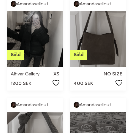
Amandasellout
Amandasellout
Alhvar Gallery
XS
NO SIZE
1200 SEK
400 SEK
Amandasellout
Amandasellout