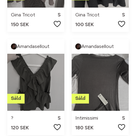
Gina Tricot
S
Gina Tricot
S
150 SEK
100 SEK
Amandasellout
Amandasellout
?
S
Intimissimi
S
120 SEK
180 SEK