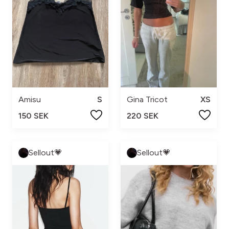
Amisu
S
Gina Tricot
XS
150 SEK
220 SEK
Sellout💗
Sellout💗