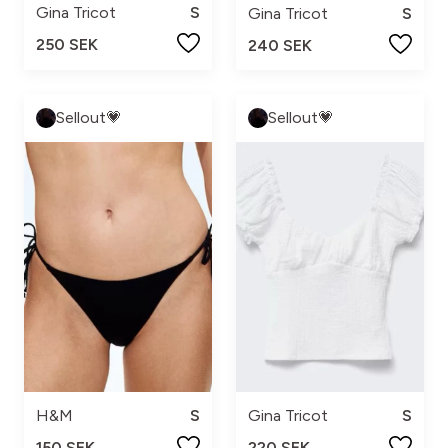
Gina Tricot
S
Gina Tricot
S
250 SEK
240 SEK
Sellout💗
Sellout💗
H&M
S
Gina Tricot
S
150 SEK
220 SEK