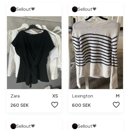
Sellout💗
Sellout💗
Zara
XS
Lexington
M
260 SEK
600 SEK
Sellout💗
Sellout💗