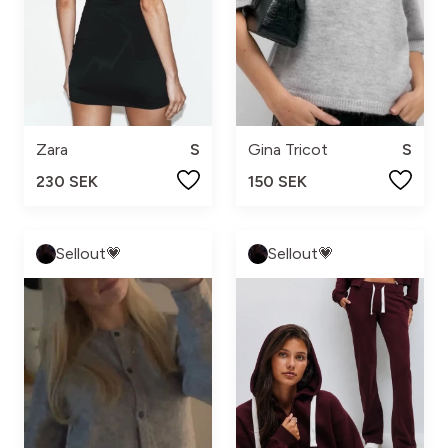
Zara
S
Gina Tricot
S
230 SEK
150 SEK
Sellout💗
Sellout💗