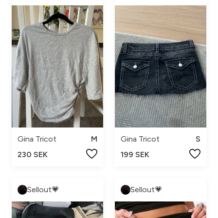
Gina Tricot
M
Gina Tricot
S
230 SEK
199 SEK
Sellout💗
Sellout💗