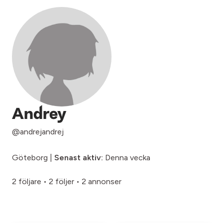
Andrey
@andrejandrej
Göteborg |
Senast aktiv:
Denna vecka
2 följare
•
2 följer
•
2 annonser