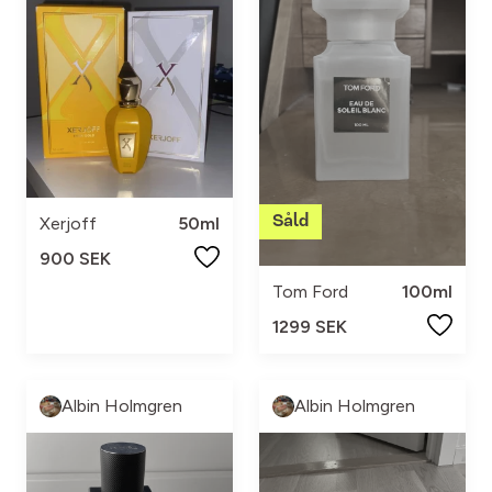
Xerjoff
50ml
900 SEK
Tom Ford
100ml
1299 SEK
Albin Holmgren
Albin Holmgren