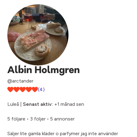
Albin Holmgren
@arctander
(4)
Luleå |
Senast aktiv:
+1 månad sen
5 följare
•
3 följer
•
5 annonser
Säljer lite gamla kläder o parfymer jag inte använder