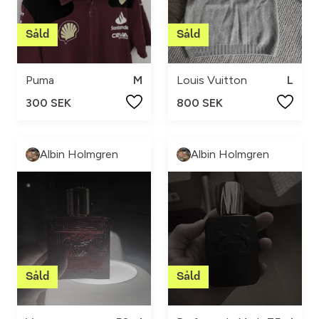
Puma
M
Louis Vuitton
L
300 SEK
800 SEK
Albin Holmgren
Albin Holmgren