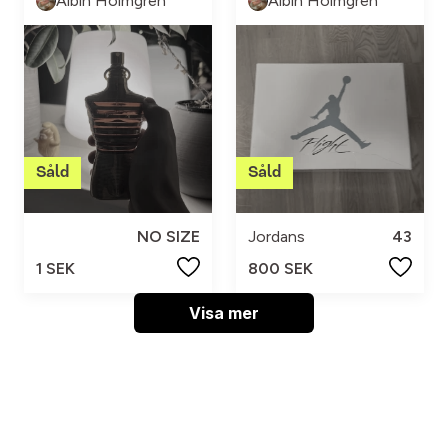
Albin Holmgren
Albin Holmgren
NO SIZE
Jordans
43
1 SEK
800 SEK
Visa mer