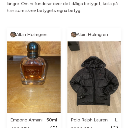
längre. Om ni funderar över det dåliga betyget, kolla på
han som skrev betygets egna betyg.
Albin Holmgren
Albin Holmgren
Emporio Armani
50ml
Polo Ralph Lauren
L