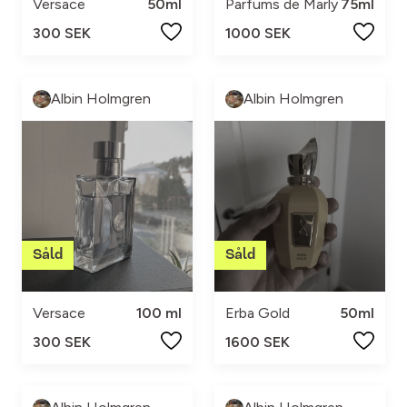
Versace
50ml
Parfums de Marly
75ml
300 SEK
1000 SEK
Albin Holmgren
Albin Holmgren
Versace
100 ml
Erba Gold
50ml
300 SEK
1600 SEK