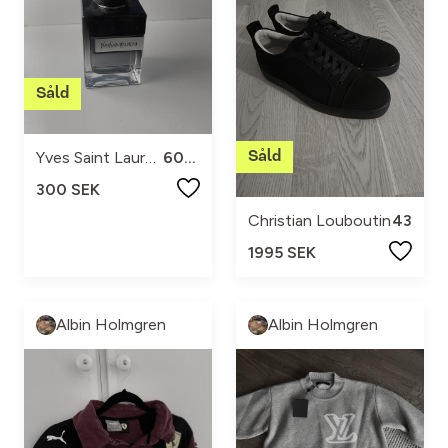
Yves Saint Laurent
60ml
300 SEK
Christian Louboutin
43
1995 SEK
Albin Holmgren
Albin Holmgren