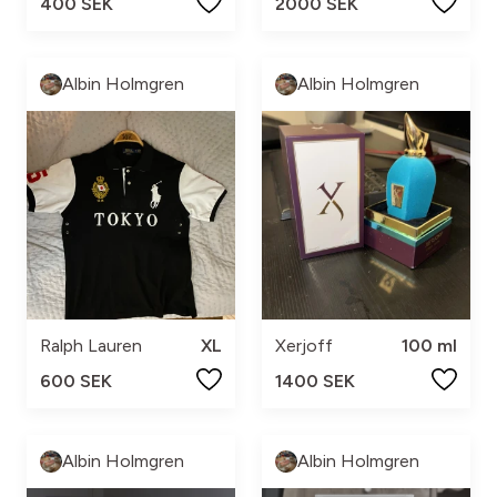
400 SEK
2000 SEK
Albin Holmgren
Albin Holmgren
Ralph Lauren
XL
Xerjoff
100 ml
600 SEK
1400 SEK
Albin Holmgren
Albin Holmgren